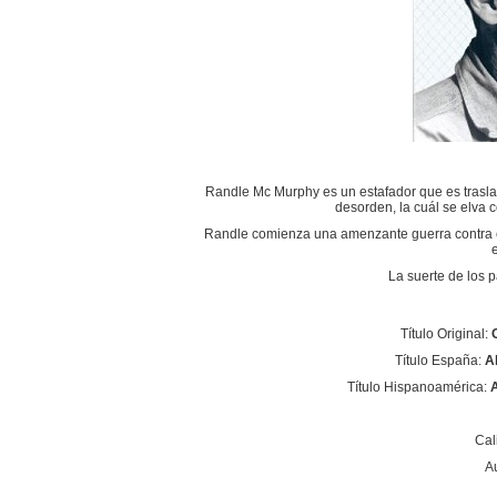
Randle Mc Murphy es un estafador que es trasla
desorden, la cuál se elva c
Randle comienza una amenzante guerra contra el p
La suerte de los p
Título Original:
Título España:
Al
Título Hispanoamérica:
A
Cal
A