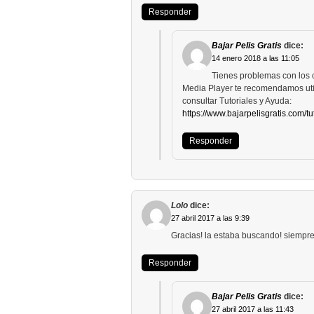
Responder
Bajar Pelis Gratis
dice:
14 enero 2018 a las 11:05
Tienes problemas con los c
Media Player te recomendamos util
consultar Tutoriales y Ayuda:
https://www.bajarpelisgratis.com/tu
Responder
Lolo
dice:
27 abril 2017 a las 9:39
Gracias! la estaba buscando! siempre 
Responder
Bajar Pelis Gratis
dice:
27 abril 2017 a las 11:43