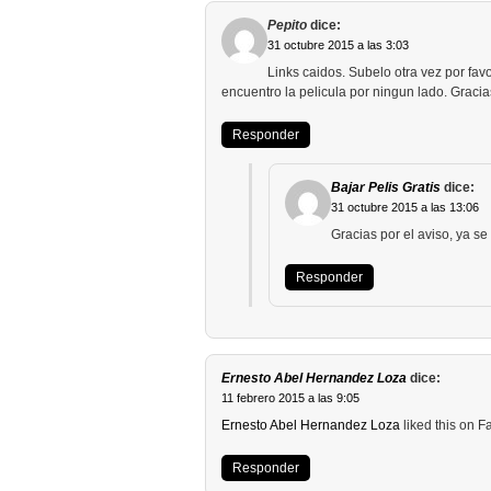
Pepito
dice:
31 octubre 2015 a las 3:03
Links caidos. Subelo otra vez por favo
encuentro la pelicula por ningun lado. Gracia
Responder
Bajar Pelis Gratis
dice:
31 octubre 2015 a las 13:06
Gracias por el aviso, ya s
Responder
Ernesto Abel Hernandez Loza
dice:
11 febrero 2015 a las 9:05
Ernesto Abel Hernandez Loza
liked this on 
Responder