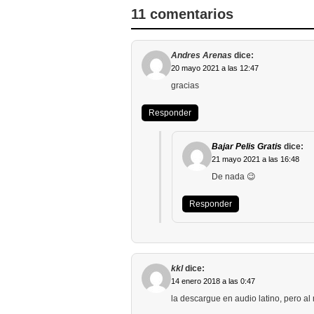
11 comentarios
Andres Arenas
dice:
20 mayo 2021 a las 12:47
gracias
Responder
Bajar Pelis Gratis
dice:
21 mayo 2021 a las 16:48
De nada 😉
Responder
kkl
dice:
14 enero 2018 a las 0:47
la descargue en audio latino, pero a