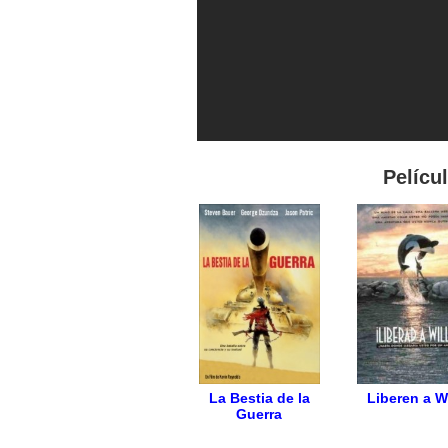
Pelícu
La Bestia de la
Liberen a W
Guerra