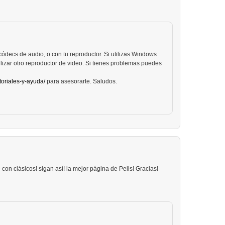
ódecs de audio, o con tu reproductor. Si utilizas Windows
izar otro reproductor de video. Si tienes problemas puedes
toriales-y-ayuda/
para asesorarte. Saludos.
con clásicos! sigan así! la mejor página de Pelis! Gracias!