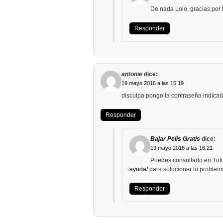
De nada Lolo, gracias por 
Responder
antonie
dice:
19 mayo 2016 a las 15:19
disculpa pongo la contraseña indicad
Responder
Bajar Pelis Gratis
dice:
19 mayo 2016 a las 16:21
Puedes consultarlo en Tut
ayuda/
para solucionar tu problem
Responder