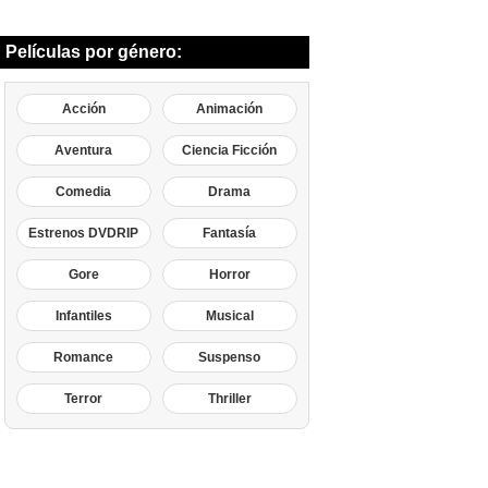
Películas por género:
Acción
Animación
Aventura
Ciencia Ficción
Comedia
Drama
Estrenos DVDRIP
Fantasía
Gore
Horror
Infantiles
Musical
Romance
Suspenso
Terror
Thriller