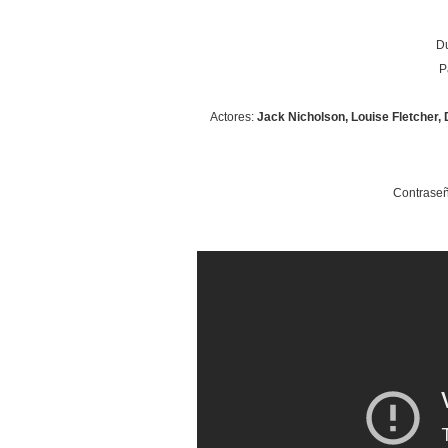
Du
P
Actores:
Jack Nicholson, Louise Fletcher, 
Contraseñ