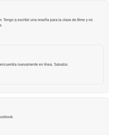
r. Tengo q escribir una reseña para.la clase.de.filme y no
s
e encuentra nuevamente en línea. Saludos.
Facebook.