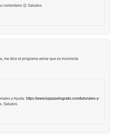
tu comentario 😉 Saludos.
a, me dice el programa wirrar que es incorrecta
oriales y Ayuda:
https://www.bajarpelisgratis.com/tutoriales-y-
a. Saludos.