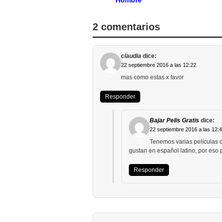
Hombre
2 comentarios
claudia
dice:
22 septiembre 2016 a las 12:22
mas como estas x favor
Responder
Bajar Pelis Gratis
dice:
22 septiembre 2016 a las 12:
Tenemos varias películas d
gustan en español latino, por eso 
Responder