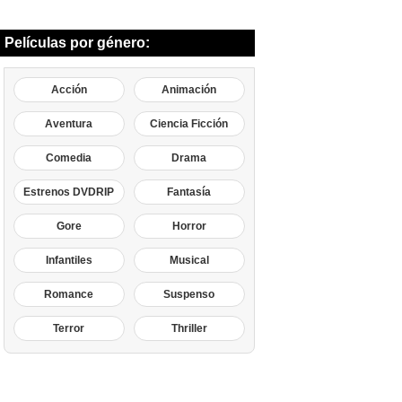
Películas por género:
Acción
Animación
Aventura
Ciencia Ficción
Comedia
Drama
Estrenos DVDRIP
Fantasía
Gore
Horror
Infantiles
Musical
Romance
Suspenso
Terror
Thriller