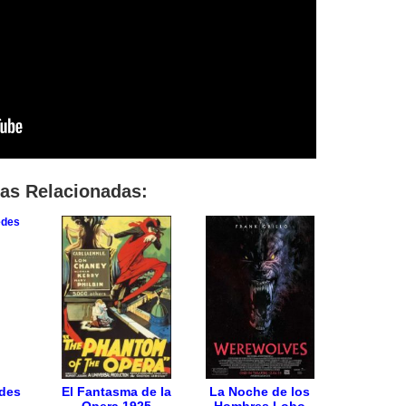
las Relacionadas:
des
El Fantasma de la
La Noche de los