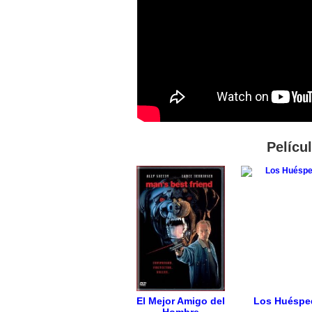
Pelícu
El Mejor Amigo del
Los Huéspe