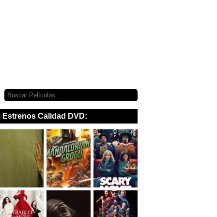
Estrenos Calidad DVD: