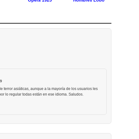
Opera 1925
Hombres Lobo
49
e terror asiáticas, aunque a la mayoría de los usuarios les
por lo regular todas están en ese idioma. Saludos.