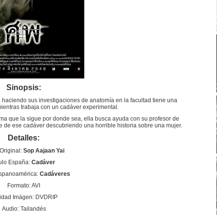
Sinopsis:
 haciendo sus investigaciones de anatomía en la facultad tiene una
mientras trabaja con un cadáver experimental.
sma que la sigue por donde sea, ella busca ayuda con su profesor de
e de ese cadáver descubriendo una horrible historia sobre una mujer.
Detalles:
 Original:
Sop Aajaan Yai
tulo España:
Cadáver
ispanoamérica:
Cadáveres
Formato: AVI
idad Imágen: DVDRIP
Audio: Tailandés