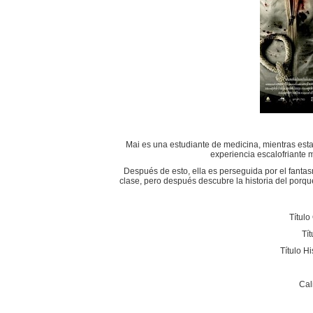
Mai es una estudiante de medicina, mientras esta
experiencia escalofriante 
Después de esto, ella es perseguida por el fanta
clase, pero después descubre la historia del porqu
Título
Tí
Título H
Cal