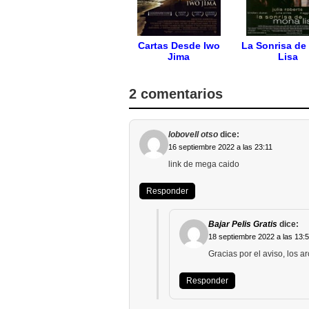
Cartas Desde Iwo
La Sonrisa de
Jima
Lisa
2 comentarios
lobovell otso
dice:
16 septiembre 2022 a las 23:11
link de mega caido
Responder
Bajar Pelis Gratis
dice:
18 septiembre 2022 a las 13:
Gracias por el aviso, los 
Responder