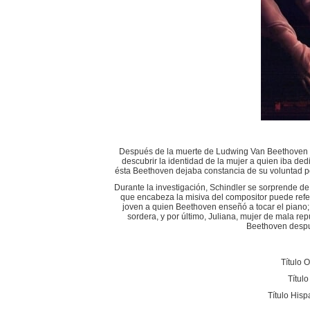
Después de la muerte de Ludwing Van Beethoven (G
descubrir la identidad de la mujer a quien iba de
ésta Beethoven dejaba constancia de su voluntad po
Durante la investigación, Schindler se sorprende de
que encabeza la misiva del compositor puede referi
joven a quien Beethoven enseñó a tocar el piano;
sordera, y por último, Juliana, mujer de mala re
Beethoven despué
Título O
Títul
Título His