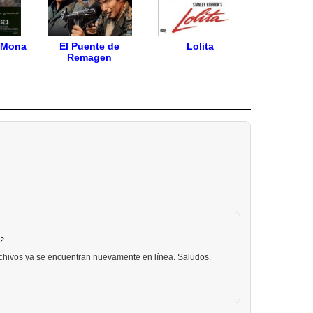
 Mona
El Puente de
Lolita
Remagen
52
archivos ya se encuentran nuevamente en línea. Saludos.