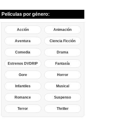
Películas por género:
Acción
Animación
Aventura
Ciencia Ficción
Comedia
Drama
Estrenos DVDRIP
Fantasía
Gore
Horror
Infantiles
Musical
Romance
Suspenso
Terror
Thriller