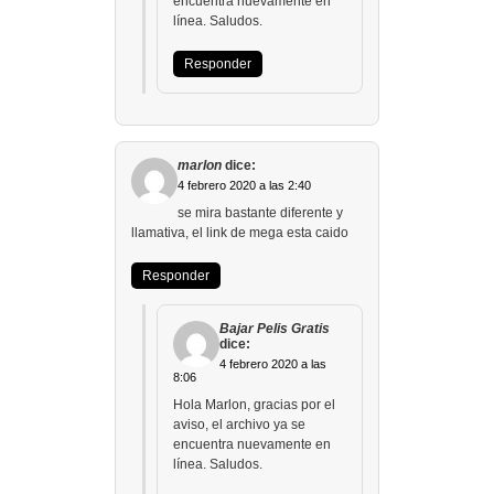
encuentra nuevamente en
línea. Saludos.
Responder
marlon
dice:
4 febrero 2020 a las 2:40
se mira bastante diferente y
llamativa, el link de mega esta caido
Responder
Bajar Pelis Gratis
dice:
4 febrero 2020 a las
8:06
Hola Marlon, gracias por el
aviso, el archivo ya se
encuentra nuevamente en
línea. Saludos.