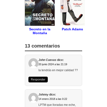
Secreto en la
Patch Adams
Montaña
13 comentarios
John Cuevas
dice:
20 junio 2024 a las 21:19
la tendrás en mejor calidad ??
Responder
Johnny
dice:
14 enero 2018 a las 0:22
LPTM que lloradas me eche,