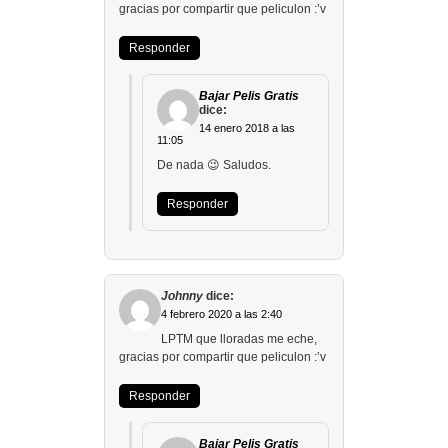
gracias por compartir que peliculon :’v
Responder
Bajar Pelis Gratis
dice:
14 enero 2018 a las
11:05
De nada 😉 Saludos.
Responder
Johnny
dice:
4 febrero 2020 a las 2:40
LPTM que lloradas me eche,
gracias por compartir que peliculon :’v
Responder
Bajar Pelis Gratis