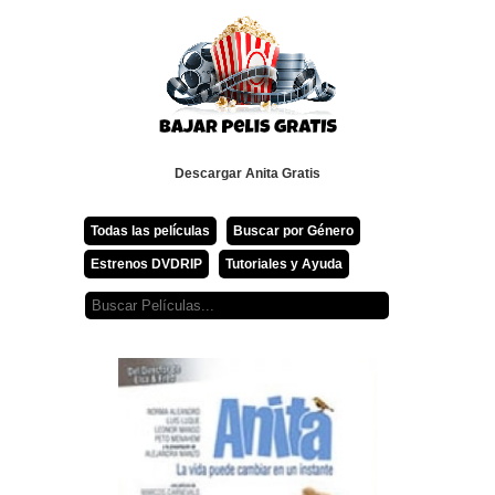
Descargar Anita Gratis
Todas las películas
Buscar por Género
Estrenos DVDRIP
Tutoriales y Ayuda