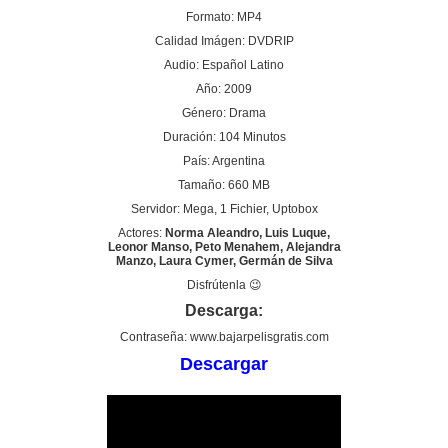
Formato: MP4
Calidad Imágen: DVDRIP
Audio: Español Latino
Año: 2009
Género: Drama
Duración: 104 Minutos
País: Argentina
Tamaño: 660 MB
Servidor: Mega, 1 Fichier, Uptobox
Actores:
Norma Aleandro, Luis Luque,
Leonor Manso, Peto Menahem, Alejandra
Manzo, Laura Cymer, Germán de Silva
Disfrútenla 😉
Descarga:
Contraseña: www.bajarpelisgratis.com
Descargar