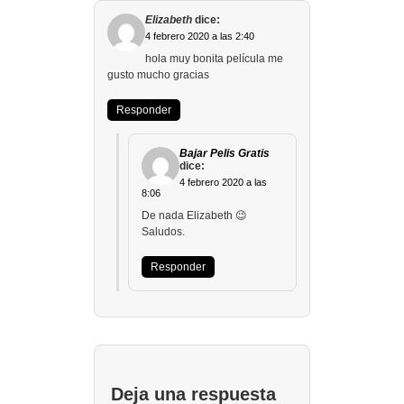
Elizabeth
dice:
4 febrero 2020 a las 2:40
hola muy bonita película me
gusto mucho gracias
Responder
Bajar Pelis Gratis
dice:
4 febrero 2020 a las
8:06
De nada Elizabeth 😉
Saludos.
Responder
Deja una respuesta