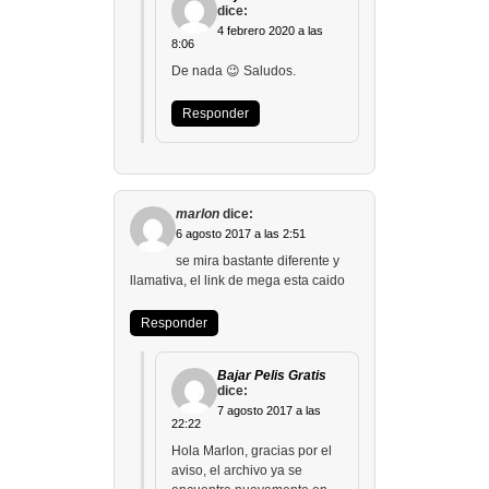
dice:
4 febrero 2020 a las
8:06
De nada 😉 Saludos.
Responder
marlon
dice:
6 agosto 2017 a las 2:51
se mira bastante diferente y
llamativa, el link de mega esta caido
Responder
Bajar Pelis Gratis
dice:
7 agosto 2017 a las
22:22
Hola Marlon, gracias por el
aviso, el archivo ya se