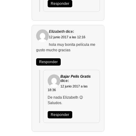
Responder
Elizabeth
dice:
12 junio 2017 a las 12:16
hola muy bonita película me
gusto mucho gracias
Responder
Bajar Pelis Gratis
dice:
12 junio 2017 a las
18:36
De nada Elizabeth 😉
Saludos.
Responder