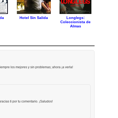
da
Hotel Sin Salida
Longlegs:
Coleccionista de
Almas
iempre los mejores y sin problemas; ahora ¡a verla!
cias ti por tu comentario. ¡Saludos!