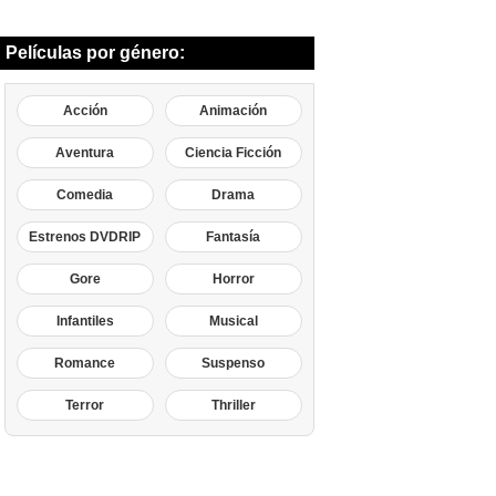
Películas por género:
Acción
Animación
Aventura
Ciencia Ficción
Comedia
Drama
Estrenos DVDRIP
Fantasía
Gore
Horror
Infantiles
Musical
Romance
Suspenso
Terror
Thriller