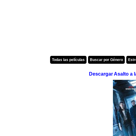
Todas las películas
Buscar por Género
Est
Descargar Asalto a 