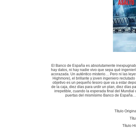
El Banco de España es absolutamente inexpugnable
hay datos, ni hay nadie vivo que sepa qué ingenierí
acorazada. Un auténtico misterio… Pero ni las leyes
Highmore), el brillante y joven ingeniero reclutado
objetivo es un pequeño tesoro que va a estar depos
de la caja, diez días para urdir un plan, diez días 
irrepetible, cuando la esperada final del Mundial
puertas del mismísimo Banco de España… D
Título Origin
Tít
Título 