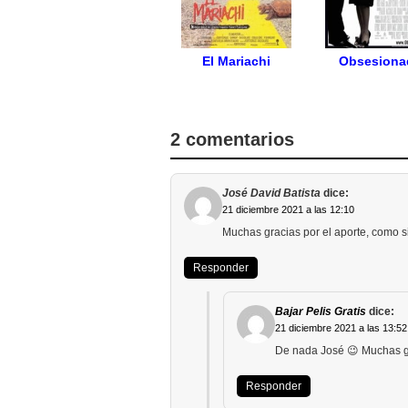
El Mariachi
Obsesiona
2 comentarios
José David Batista
dice:
21 diciembre 2021 a las 12:10
Muchas gracias por el aporte, como s
Responder
Bajar Pelis Gratis
dice:
21 diciembre 2021 a las 13:52
De nada José 😉 Muchas gra
Responder