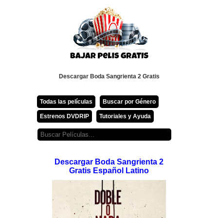
Descargar Boda Sangrienta 2 Gratis
Todas las películas
Buscar por Género
Estrenos DVDRIP
Tutoriales y Ayuda
Descargar Boda Sangrienta 2
Gratis Español Latino