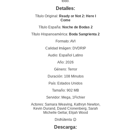
todo.
Detalles:
Título Original:
Ready or Not 2: Here I
Come
Título España:
Noche de Bodas 2
Título Hispanoamérica:
Boda Sangrienta 2
Formato: AVI
Calidad Imágen: DVDRIP
Audio: Español Latino
Año: 2026
Género: Terror
Duración: 108 Minutos
País: Estados Unidos
Tamaño: 902 MB
Servidor: Mega, 1Fichier
Actores: Samara Weaving, Kathryn Newton,
Kevin Durand, David Cronenberg, Sarah
Michelle Gellar, Elijah Wood
Disfrútenla 😉
Descarga: