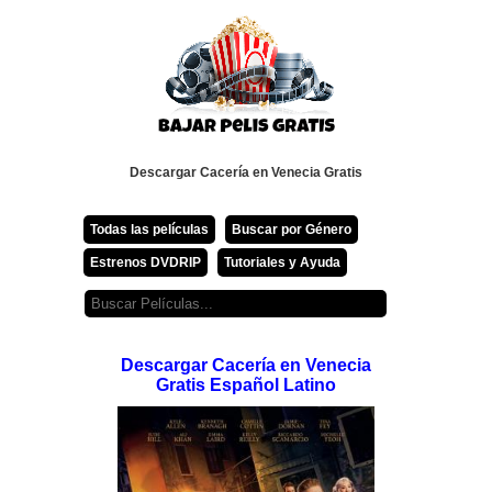
Descargar Cacería en Venecia Gratis
Todas las películas
Buscar por Género
Estrenos DVDRIP
Tutoriales y Ayuda
Descargar Cacería en Venecia
Gratis Español Latino