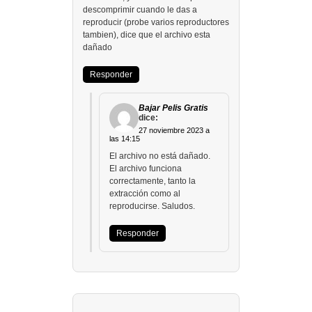
descomprimir cuando le das a
reproducir (probe varios reproductores
tambien), dice que el archivo esta
dañado
Responder
Bajar Pelis Gratis
dice:
27 noviembre 2023 a
las 14:15
El archivo no está dañado.
El archivo funciona
correctamente, tanto la
extracción como al
reproducirse. Saludos.
Responder