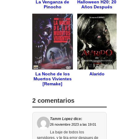
La Venganza de
Halloween H20: 20
Pinocho
Años Después
La Noche de los
Alarido
Muertos Vivientes
[Remake]
2 comentarios
Tamm Lopez
dice:
26 noviembre 2023 a las 19:01
La baje de todos los
servidores, y te tira error despues de