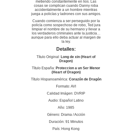
metiendo constantemente en líos. Las
cosas se complican cuando Danny roba
accidentalmente a un hombre mientras
juega a policías y ladrones con sus amigos.
Cuando comienza a ser perseguido por la
policía como sospechoso de robo, Ted jura
limpiar el nombre de su hermano y llevar a
los verdaderos criminales ante la justicia…
aunque para ello deba actuar al margen de
la ley.
Detalles:
Título Original:
Long de xin (Heart of
Dragon)
Título España:
Proteccion a un Ser Menor
(Heart of Dragon)
Título Hispanoamérica:
Corazón de Dragón
Formato: AVI
Calidad Imágen: DVRIP
Audio: Español Latino
Año: 1985
Género: Drama / Acción
Duración: 91 Minutos
País: Hong Kong