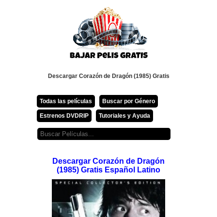
Descargar Corazón de Dragón (1985) Gratis
Todas las películas
Buscar por Género
Estrenos DVDRIP
Tutoriales y Ayuda
Descargar Corazón de Dragón
(1985) Gratis Español Latino