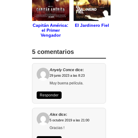
Capitán América:
El Jardinero Fiel
el Primer
Vengador
5 comentarios
Anyely Conce
dice:
29 junio 2023 a las 8:23
Muy buena película.
Responder
Alex
dice:
5 octubre 2019 a las 21:00
Gracias !