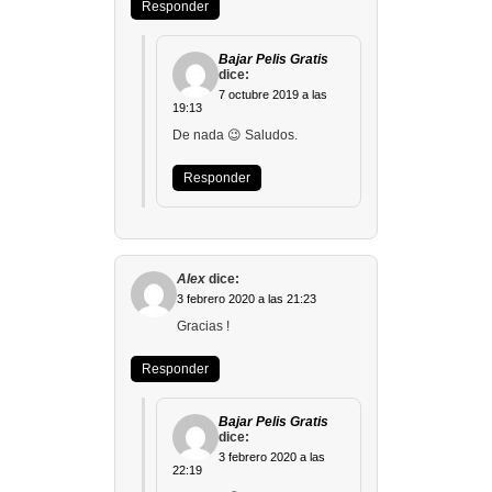
Responder
Bajar Pelis Gratis
dice:
7 octubre 2019 a las
19:13
De nada 😉 Saludos.
Responder
Alex
dice:
3 febrero 2020 a las 21:23
Gracias !
Responder
Bajar Pelis Gratis
dice:
3 febrero 2020 a las
22:19