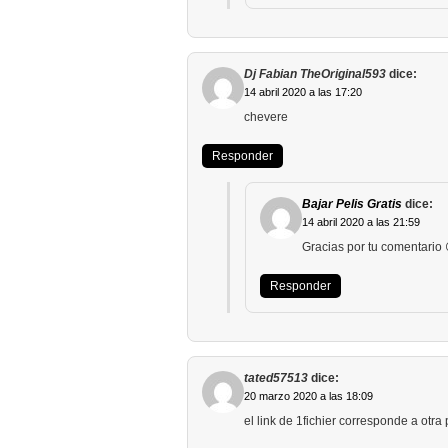
Dj Fabian TheOriginal593
dice:
14 abril 2020 a las 17:20
chevere
Responder
Bajar Pelis Gratis
dice:
14 abril 2020 a las 21:59
Gracias por tu comentario 
Responder
tated57513
dice:
20 marzo 2020 a las 18:09
el link de 1fichier corresponde a otra