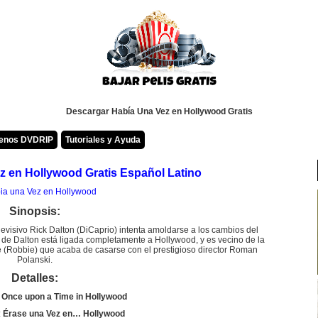
Descargar Había Una Vez en Hollywood Gratis
renos DVDRIP
Tutoriales y Ayuda
z en Hollywood Gratis Español Latino
Sinopsis:
levisivo Rick Dalton (DiCaprio) intenta amoldarse a los cambios del
a de Dalton está ligada completamente a Hollywood, y es vecino de la
e (Robbie) que acaba de casarse con el prestigioso director Roman
Polanski.
Detalles:
:
Once upon a Time in Hollywood
:
Érase una Vez en… Hollywood