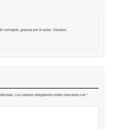
ó corregido, gracias por el aviso. Saludos.
publicada. Los campos obligatorios están marcados con *