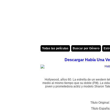
Todas las películas
Buscar por Género
Est
Descargar Había Una Ve
Hollywood, años 60. La estrella de un western te
medio al mismo tiempo que su doble (Pitt). La vid
joven y prometedora actriz y modelo Sharon Tat
Título Original
Título España