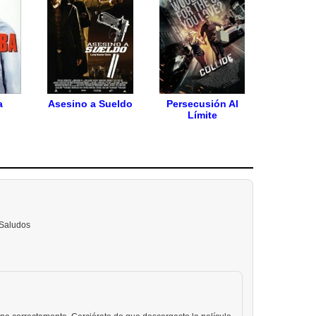
a
Asesino a Sueldo
Persecusión Al
Límite
 Saludos