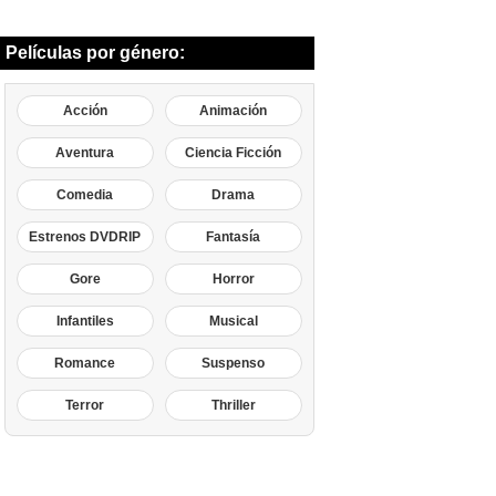
Películas por género:
Acción
Animación
Aventura
Ciencia Ficción
Comedia
Drama
Estrenos DVDRIP
Fantasía
Gore
Horror
Infantiles
Musical
Romance
Suspenso
Terror
Thriller