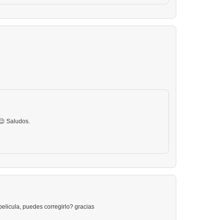
😉 Saludos.
 pelicula, puedes corregirlo? gracias