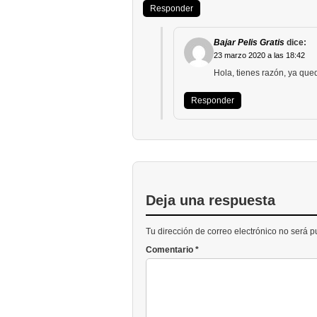
Responder
Bajar Pelis Gratis
dice:
23 marzo 2020 a las 18:42
Hola, tienes razón, ya qued
Responder
Deja una respuesta
Tu dirección de correo electrónico no será 
Comentario
*