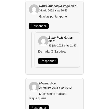
Raul Canchanya Vega
dice:
31 julio 2022 a las 10:51
Gracias por tu aporte
Responder
Bajar Pelis Gratis
dice:
31 julio 2022 a las 11:47
De nada 😉 Saludos.
Responder
Manuel
dice:
24 febrero 2018 a las 16:52
Muchisimas gracias…
la que queria
Responder