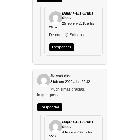
Bajar Pelis Gratis
dice:
25 febrero 2018 a las
20:52
De nada 😉 Saludos.
Responder
Manuel
dice:
3 febrero 2020 a las 22:32
Muchisimas gracias…
la que queria
Responder
Bajar Pelis Gratis
dice:
4 febrero 2020 a las
5:23