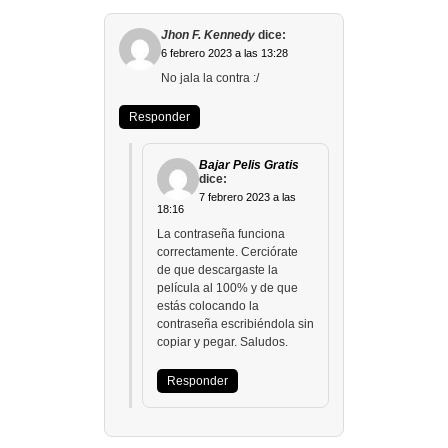
Jhon F. Kennedy
dice:
6 febrero 2023 a las 13:28
No jala la contra :/
Responder
Bajar Pelis Gratis
dice:
7 febrero 2023 a las
18:16
La contraseña funciona
correctamente. Cerciórate
de que descargaste la
película al 100% y de que
estás colocando la
contraseña escribiéndola sin
copiar y pegar. Saludos.
Responder