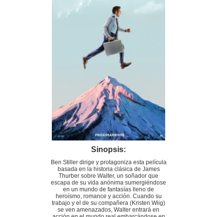
Sinopsis:
Ben Stiller dirige y protagoniza esta película
basada en la historia clásica de James
Thurber sobre Walter, un soñador que
escapa de su vida anónima sumergiéndose
en un mundo de fantasías lleno de
heroísmo, romance y acción. Cuando su
trabajo y el de su compañera (Kristen Wiig)
se ven amenazados, Walter entrará en
acción en el mundo real embarcándose en