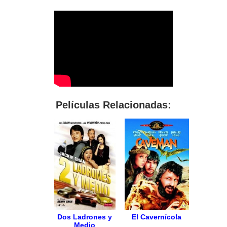
Películas Relacionadas:
Dos Ladrones y
El Cavernícola
Medio