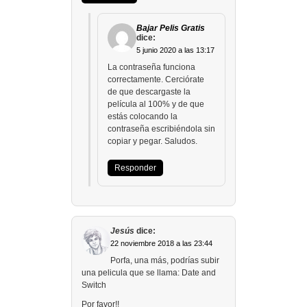
Bajar Pelis Gratis
dice:
5 junio 2020 a las 13:17
La contraseña funciona
correctamente. Cerciórate
de que descargaste la
película al 100% y de que
estás colocando la
contraseña escribiéndola sin
copiar y pegar. Saludos.
Responder
Jesús
dice:
22 noviembre 2018 a las 23:44
Porfa, una más, podrías subir
una pelicula que se llama: Date and
Switch
Por favor!!