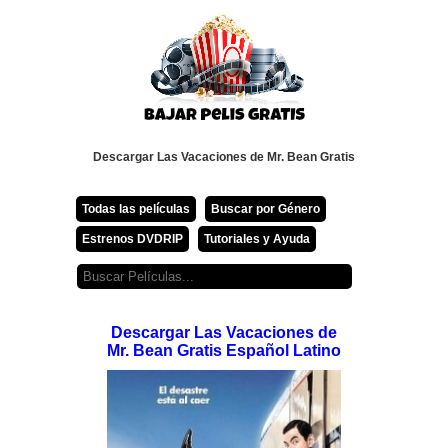
Descargar Las Vacaciones de Mr. Bean Gratis
Todas las películas
Buscar por Género
Estrenos DVDRIP
Tutoriales y Ayuda
Descargar Las Vacaciones de
Mr. Bean Gratis Español Latino