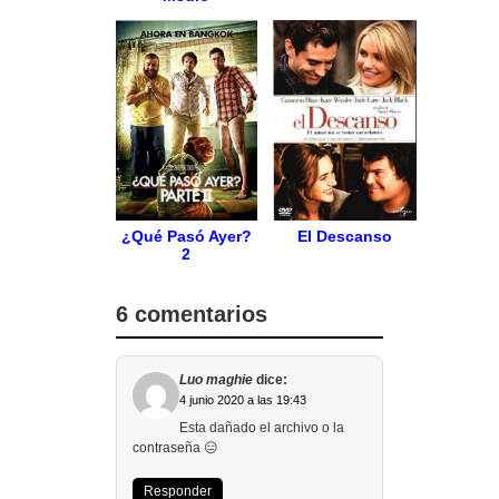
¿Qué Pasó Ayer?
El Descanso
2
6 comentarios
Luo maghie
dice:
4 junio 2020 a las 19:43
Esta dañado el archivo o la
contraseña 😑
Responder