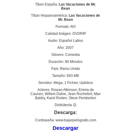
Título España:
Las Vacaciones de Mr.
Bean
Título Hispanoamérica:
Las Vacaciones de
Mr. Bean
Formato: AVI
Calidad Imágen: DVDRIP
Audio: Español Latino
Año: 2007
Género: Comedia
Duración: 90 Minutos
País: Reino Unido
Tamaño: 693 MB
Servidor: Mega, 1 Fichier, Uptobox
Actores: Rowan Atkinson, Emma de
Caunes, Willem Dafoe, Jean Rochefort, Max
Baldry, Karel Roden, Steve Pemberton
Disfrútenla 😉
Descarga:
Contraseña: www.bajarpelisgratis.com
Descargar