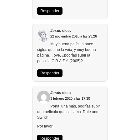
Responder
Jesús
dice:
22 noviembre 2018 a las 23:26
Muy buena película hace
siglos que no la veía, y muy buena
página… oye, ¿podrías subir la
película C.R.A.Z.Y. (2005)?
Responder
Jesús
dice:
3 febrero 2020 a las 17:30
Porfa, una más, podrías subir
una pelicula que se llama: Date and
Switch
Por favor!!
Responder