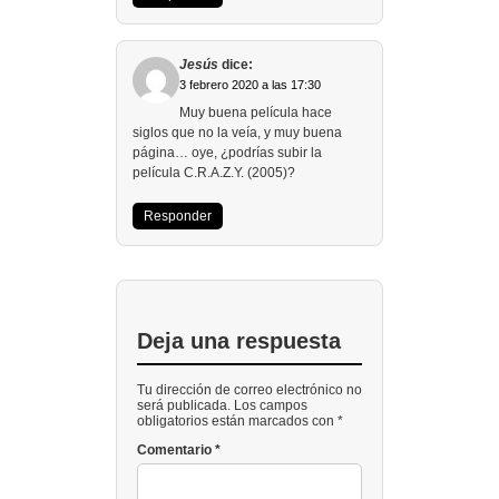
Jesús
dice:
3 febrero 2020 a las 17:30
Muy buena película hace
siglos que no la veía, y muy buena
página… oye, ¿podrías subir la
película C.R.A.Z.Y. (2005)?
Responder
Deja una respuesta
Tu dirección de correo electrónico no
será publicada. Los campos
obligatorios están marcados con *
Comentario
*