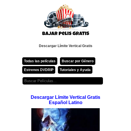
Descargar Límite Vertical Gratis
Todas las películas
Buscar por Género
Estrenos DVDRIP
Tutoriales y Ayuda
Descargar Límite Vertical Gratis
Español Latino