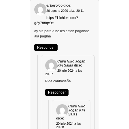
el heroico
dice:
26 agosto 2020 a las 20:11
https://1fichier.com/?
g3y788qx9c
ay sta para q no les esten pagando
ala pagina
Responder
Cava Niko Jogsh
Kiri Salas
dice:
20 julio 2024 a las
20:37
Pide contraseña
Responder
Cava Niko
Jogsh Kiri
Salas
dice:
20 julio 2024 a las
20:38