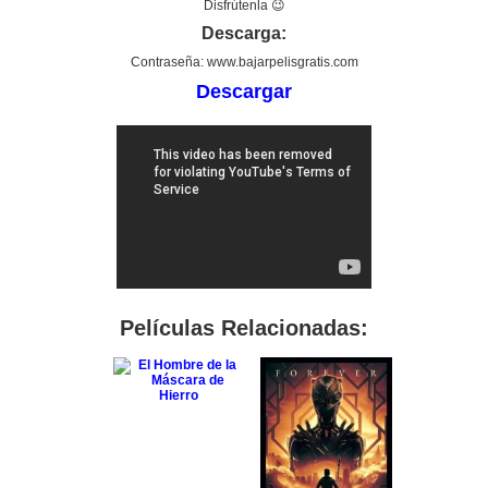
Disfrútenla 😉
Descarga:
Contraseña: www.bajarpelisgratis.com
Descargar
Películas Relacionadas: