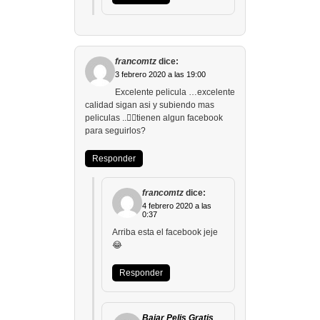
francomtz
dice:
3 febrero 2020 a las 19:00
Excelente pelicula …excelente
calidad sigan asi y subiendo mas
peliculas ..👍🏻tienen algun facebook
para seguirlos?
Responder
francomtz
dice:
4 febrero 2020 a las
0:37
Arriba esta el facebook jeje
😂
Responder
Bajar Pelis Gratis