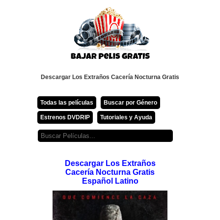
Descargar Los Extraños Cacería Nocturna Gratis
Todas las películas
Buscar por Género
Estrenos DVDRIP
Tutoriales y Ayuda
Descargar Los Extraños
Cacería Nocturna Gratis
Español Latino