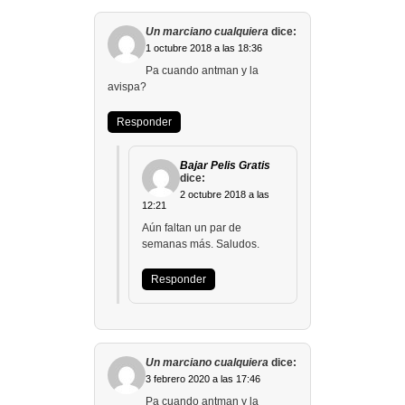
Un marciano cualquiera
dice:
1 octubre 2018 a las 18:36
Pa cuando antman y la
avispa?
Responder
Bajar Pelis Gratis
dice:
2 octubre 2018 a las
12:21
Aún faltan un par de
semanas más. Saludos.
Responder
Un marciano cualquiera
dice:
3 febrero 2020 a las 17:46
Pa cuando antman y la