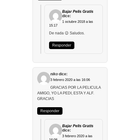
Bajar Pelis Gratis
dice:
1 octubre 2018 a las
15:17
De nada 😉 Saludos.
Responder
niko
dice:
3 febrero 2020 a las 16:06
GRACIAS POR LA PELICULA
AMIGO, YO LA PEDI, ESTA Y ALF.
GRACIAS
Responder
Bajar Pelis Gratis
dice:
3 febrero 2020 a las
16:06