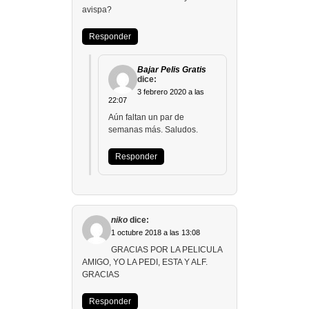
avispa?
Responder
Bajar Pelis Gratis
dice:
3 febrero 2020 a las
22:07
Aún faltan un par de
semanas más. Saludos.
Responder
niko
dice:
1 octubre 2018 a las 13:08
GRACIAS POR LA PELICULA
AMIGO, YO LA PEDI, ESTA Y ALF.
GRACIAS
Responder