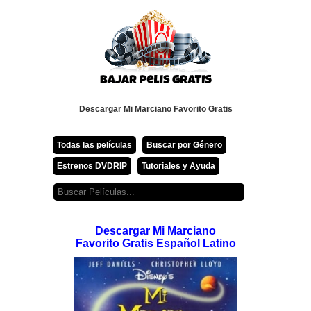
Descargar Mi Marciano Favorito Gratis
Todas las películas
Buscar por Género
Estrenos DVDRIP
Tutoriales y Ayuda
Descargar Mi Marciano
Favorito Gratis Español Latino