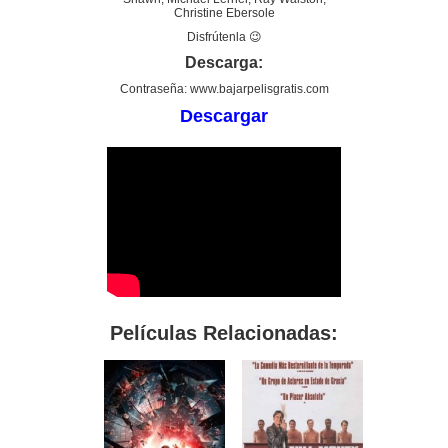
Christine Ebersole
Disfrútenla 😉
Descarga:
Contraseña: www.bajarpelisgratis.com
Descargar
Películas Relacionadas: