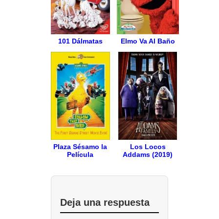
101 Dálmatas
Elmo Va Al Baño
Plaza Sésamo la
Los Locos
Película
Addams (2019)
Deja una respuesta