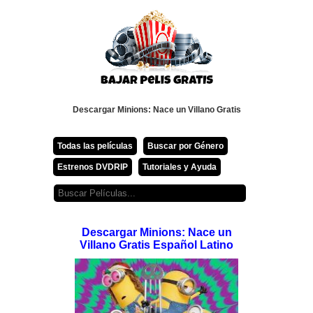
Descargar Minions: Nace un Villano Gratis
Todas las películas
Buscar por Género
Estrenos DVDRIP
Tutoriales y Ayuda
Descargar Minions: Nace un
Villano Gratis Español Latino