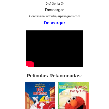
Disfrútenla 😉
Descarga:
Contraseña: www.bajarpelisgratis.com
Descargar
Películas Relacionadas: