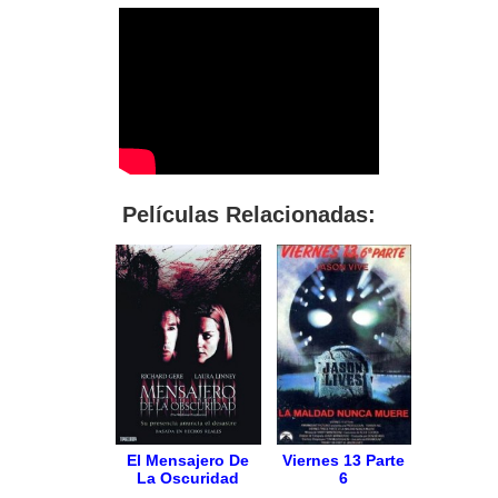
Películas Relacionadas:
El Mensajero De
Viernes 13 Parte
La Oscuridad
6