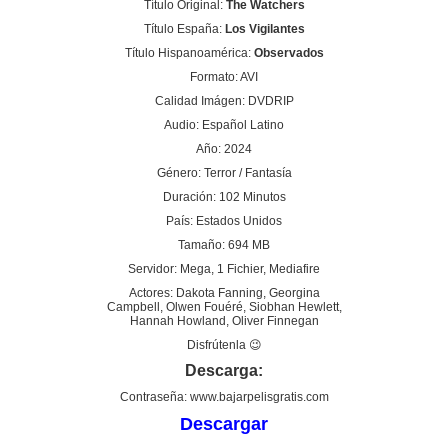
Título Original:
The Watchers
Título España:
Los Vigilantes
Título Hispanoamérica:
Observados
Formato: AVI
Calidad Imágen: DVDRIP
Audio: Español Latino
Año: 2024
Género: Terror / Fantasía
Duración: 102 Minutos
País: Estados Unidos
Tamaño: 694 MB
Servidor: Mega, 1 Fichier, Mediafire
Actores: Dakota Fanning, Georgina
Campbell, Olwen Fouéré, Siobhan Hewlett,
Hannah Howland, Oliver Finnegan
Disfrútenla 😉
Descarga:
Contraseña: www.bajarpelisgratis.com
Descargar