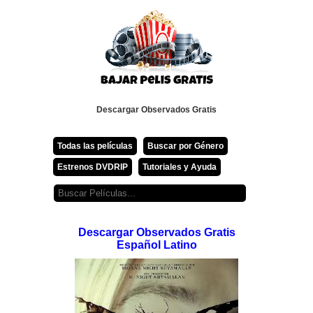
Descargar Observados Gratis
Todas las películas
Buscar por Género
Estrenos DVDRIP
Tutoriales y Ayuda
Descargar Observados Gratis
Español Latino