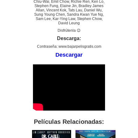
Chiu-Wai, Emil Chow, Richie Ren, Ken Lo,
Stephen Fung, Elaine Jin, Bradley James
Allan, Vincent Kok, Tats Lau, Daniel Wu,
Sung Young Chen, Sandra Kwan Yue Ng,
Sam Lee, Kar-Ying Law, Stephen Chow,
David Leung
Disfrútenla 😉
Descarga:
Contraseña: www.bajarpelisgratis.com
Descargar
Películas Relacionadas: