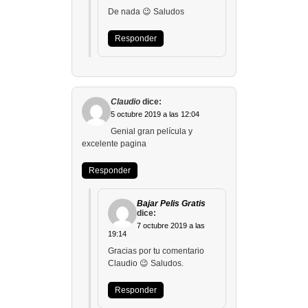
De nada 😉 Saludos
Responder
Claudio
dice:
5 octubre 2019 a las 12:04
Genial gran película y
excelente pagina
Responder
Bajar Pelis Gratis
dice:
7 octubre 2019 a las
19:14
Gracias por tu comentario
Claudio 😉 Saludos.
Responder