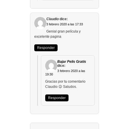
Claudio
dice:
3 febrero 2020 a las 17:33
Genial gran película y
excelente pagina
Responder
Bajar Pelis Gratis
dice:
3 febrero 2020 a las
19:30
Gracias por tu comentario
Claudio 😉 Saludos.
Responder