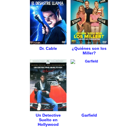
Dr. Cable
¿Quiénes son los
Miller?
Un Detective
Garfield
Suelto en
Hollywood