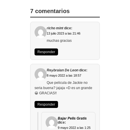
7 comentarios
richo mint
dice:
13 julio 2023 a las 21:46
muchas gracias
Responder
Reybraian De Leon
dice:
8 mayo 2022 a las 18:57
Que pelicula de Jackie no
seria buena? jajaja =D es un grande
😀 GRACIAS!!
Responder
Bajar Pelis Gratis
dice:
9 mayo 2022 a las 1:25