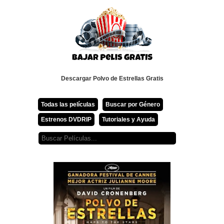
Descargar Polvo de Estrellas Gratis
Todas las películas
Buscar por Género
Estrenos DVDRIP
Tutoriales y Ayuda