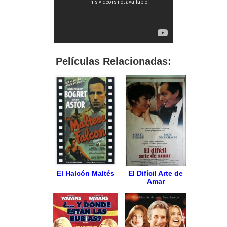
Películas Relacionadas:
El Halcón Maltés
El Difícil Arte de
Amar