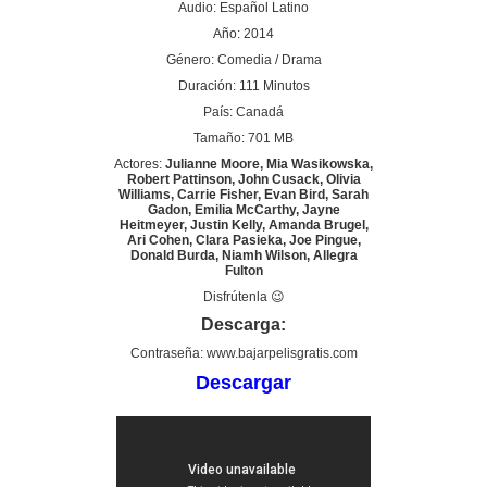
Audio: Español Latino
Año: 2014
Género: Comedia / Drama
Duración: 111 Minutos
País: Canadá
Tamaño: 701 MB
Actores:
Julianne Moore, Mia Wasikowska,
Robert Pattinson, John Cusack, Olivia
Williams, Carrie Fisher, Evan Bird, Sarah
Gadon, Emilia McCarthy, Jayne
Heitmeyer, Justin Kelly, Amanda Brugel,
Ari Cohen, Clara Pasieka, Joe Pingue,
Donald Burda, Niamh Wilson, Allegra
Fulton
Disfrútenla 😉
Descarga:
Contraseña: www.bajarpelisgratis.com
Descargar