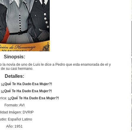
Sinopsis:
 la novia de uno de Luis le dice a Pedro que esta enamorada de el y
 de su casi hermano.
Detalles:
:
¡¿Qué Te Ha Dado Esa Mujer?!
:
¡¿Qué Te Ha Dado Esa Mujer?!
rica:
¡¿Qué Te Ha Dado Esa Mujer?!
Formato: AVI
lidad Imágen: DVRIP
udio: Español Latino
Año: 1951