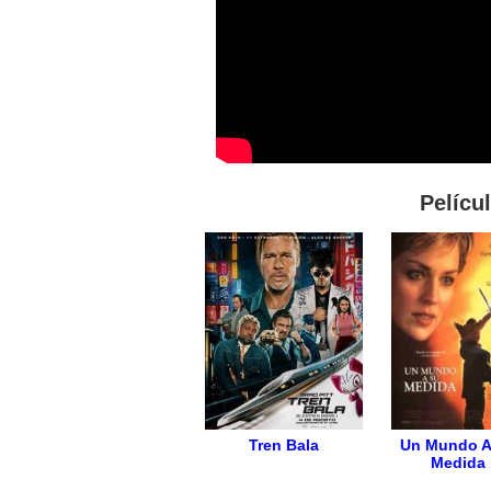
Pelícu
Tren Bala
Un Mundo A
Medida