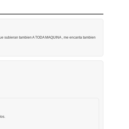
 que subieran tambien A TODA MAQUINA , me encanta tambien
dos.