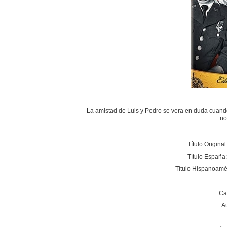
La amistad de Luis y Pedro se vera en duda cuando
no
Título Original
Título España
Título Hispanoamé
Ca
A