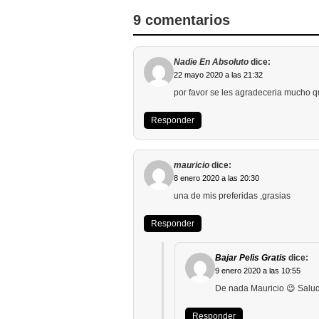
9 comentarios
Nadie En Absoluto
dice:
22 mayo 2020 a las 21:32
por favor se les agradeceria mucho
Responder
mauricio
dice:
8 enero 2020 a las 20:30
una de mis preferidas ,grasias
Responder
Bajar Pelis Gratis
dice:
9 enero 2020 a las 10:55
De nada Mauricio 😉 Salu
Responder