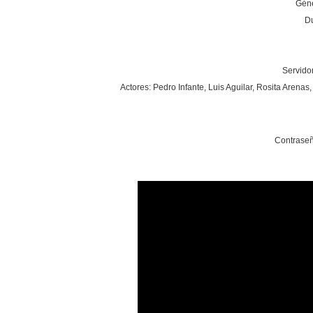
Géne
Du
Servidor
Actores: Pedro Infante, Luis Aguilar, Rosita Aren
Contraseñ