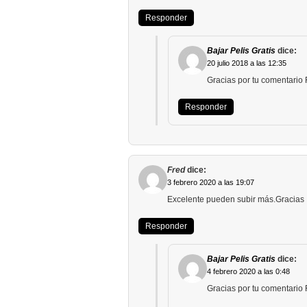
Responder
Bajar Pelis Gratis
dice:
20 julio 2018 a las 12:35
Gracias por tu comentario 
Responder
Fred
dice:
3 febrero 2020 a las 19:07
Excelente pueden subir más.Gracias
Responder
Bajar Pelis Gratis
dice:
4 febrero 2020 a las 0:48
Gracias por tu comentario 