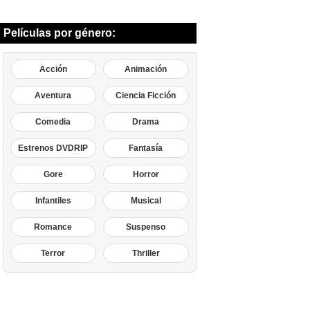
Películas por género:
Acción
Animación
Aventura
Ciencia Ficción
Comedia
Drama
Estrenos DVDRIP
Fantasía
Gore
Horror
Infantiles
Musical
Romance
Suspenso
Terror
Thriller