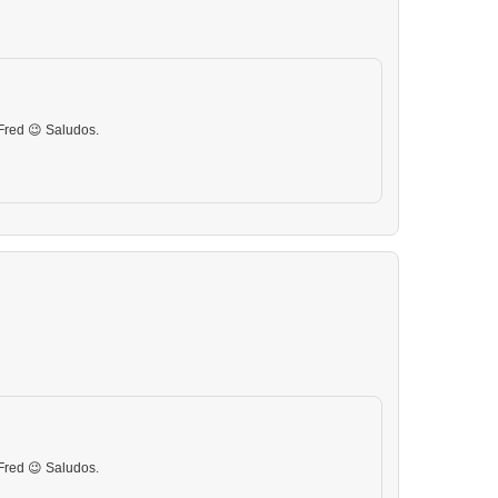
Fred 😉 Saludos.
Fred 😉 Saludos.