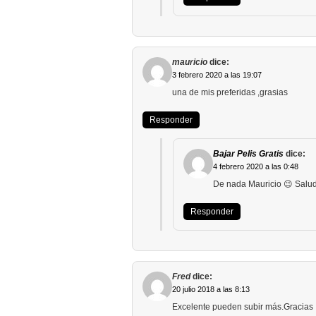
mauricio
dice:
3 febrero 2020 a las 19:07
una de mis preferidas ,grasias
Responder
Bajar Pelis Gratis
dice:
4 febrero 2020 a las 0:48
De nada Mauricio 😉 Salu
Responder
Fred
dice:
20 julio 2018 a las 8:13
Excelente pueden subir más.Gracias