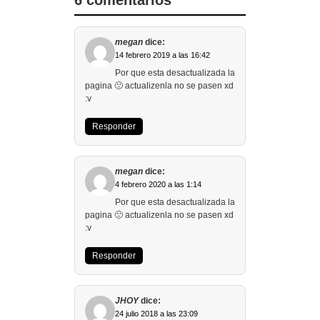
6 comentarios
megan
dice:
14 febrero 2019 a las 16:42
Por que esta desactualizada la
pagina 🙁 actualizenla no se pasen xd
:v
Responder
megan
dice:
4 febrero 2020 a las 1:14
Por que esta desactualizada la
pagina 🙁 actualizenla no se pasen xd
:v
Responder
JHOY
dice:
24 julio 2018 a las 23:09