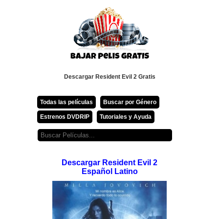
Descargar Resident Evil 2 Gratis
Todas las películas
Buscar por Género
Estrenos DVDRIP
Tutoriales y Ayuda
Descargar Resident Evil 2
Español Latino