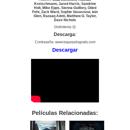
Kretschmann, Jared Harris, Sandrine
Holt, Mike Epps, Sienna Guillory, Oded
Fehr, Zack Ward, Sophie Vavasseur, Iain
Glen, Razaaq Adoti, Matthew G. Taylor,
Dave Nichols
Disfrútenla 😉
Descarga:
Contraseña: www.bajarpelisgratis.com
Descargar
Películas Relacionadas: