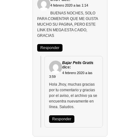
4 febrero 2020 a las 1:14
BUENAS NOCHES, SOLO
PARA COMENTAR QUE ME GUSTA
MUCHO SU PAGINA, PERO ESTE
LINK EN MEGA ESTA CAIDO,
GRACIAS
Responder
Bajar Pelis Gratis
dice:
4 febrero 2020 a las
3:59
Hola Jhoy, muchas gracias
por tu comentario y gracias
por el aviso, el archivo ya se
encuentra nuevamente en
línea. Saludos.
Responder