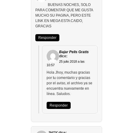
BUENAS NOCHES, SOLO
PARA COMENTAR QUE ME GUSTA
MUCHO SU PAGINA, PERO ESTE
LINK EN MEGA ESTA CAIDO,
GRACIAS
Responder
Bajar Pelis Gratis
dice:
25 julio 2018 a las
10:57
Hola Jhoy, muchas gracias
por tu comentario y gracias
por el aviso, el archivo ya se
encuentra nuevamente en
línea. Saludos.
Responder
JHOY
dice: