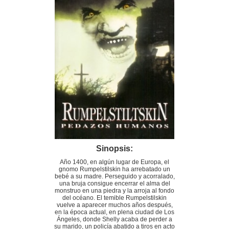
Sinopsis:
Año 1400, en algún lugar de Europa, el
gnomo Rumpelstilskin ha arrebatado un
bebé a su madre. Perseguido y acorralado,
una bruja consigue encerrar el alma del
monstruo en una piedra y la arroja al fondo
del océano. El temible Rumpelstilskin
vuelve a aparecer muchos años después,
en la época actual, en plena ciudad de Los
Ángeles, donde Shelly acaba de perder a
su marido, un policía abatido a tiros en acto