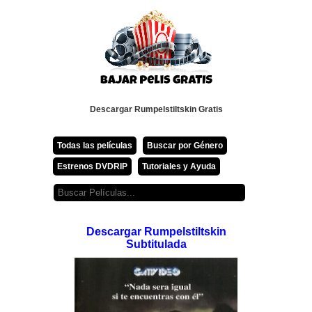
Descargar Rumpelstiltskin Gratis
Todas las películas
Buscar por Género
Estrenos DVDRIP
Tutoriales y Ayuda
Descargar Rumpelstiltskin
Subtitulada