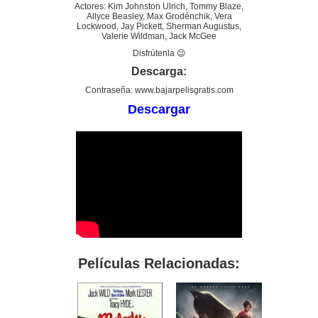
Actores: Kim Johnston Ulrich, Tommy Blaze,
Allyce Beasley, Max Grodénchik, Vera
Lockwood, Jay Pickett, Sherman Augustus,
Valerie Wildman, Jack McGee
Disfrútenla 😉
Descarga:
Contraseña: www.bajarpelisgratis.com
Descargar
Películas Relacionadas: