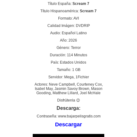
Título España:
Scream 7
Título Hispanoamérica:
Scream 7
Formato: AVI
Calidad Imágen: DVDRIP
Audio: Español Latino
Año: 2026
Género: Terror
Duración: 114 Minutos
País: Estados Unidos
Tamaño: 1 GB
Servidor: Mega, 1Fichier
Actores: Neve Campbell, Courteney Cox,
Isabel May, Jasmin Savoy Brown, Mason
Gooding, Matthew Lillard, Joel McHale
Disfrútenla 😉
Descarga:
Contraseña: www.bajarpelisgratis.com
Descargar