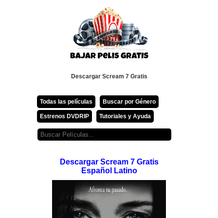
Descargar Scream 7 Gratis
Todas las películas
Buscar por Género
Estrenos DVDRIP
Tutoriales y Ayuda
Descargar Scream 7 Gratis
Español Latino