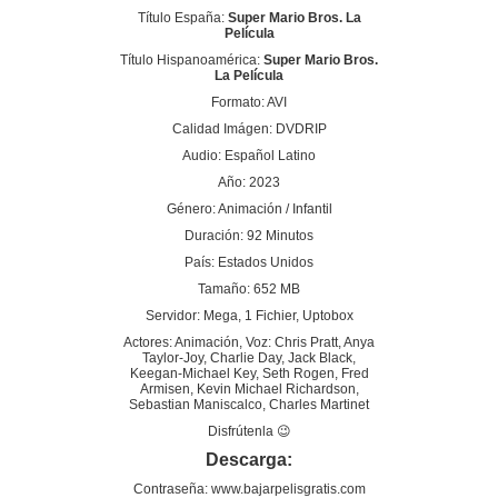
Título España:
Super Mario Bros. La
Película
Título Hispanoamérica:
Super Mario Bros.
La Película
Formato: AVI
Calidad Imágen: DVDRIP
Audio: Español Latino
Año: 2023
Género: Animación / Infantil
Duración: 92 Minutos
País: Estados Unidos
Tamaño: 652 MB
Servidor: Mega, 1 Fichier, Uptobox
Actores: Animación, Voz: Chris Pratt, Anya
Taylor-Joy, Charlie Day, Jack Black,
Keegan-Michael Key, Seth Rogen, Fred
Armisen, Kevin Michael Richardson,
Sebastian Maniscalco, Charles Martinet
Disfrútenla 😉
Descarga:
Contraseña: www.bajarpelisgratis.com