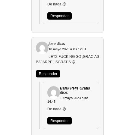
De nada 🙂
Responder
jose
dice:
18 mayo 2023 a las 12:01
LETS FUCKING GO ,GRACIAS
BAJARPELISGRATIS 😀
Responder
Bajar Pelis Gratis
dice:
19 mayo 2023 a las
14:45
De nada 😉
Responder