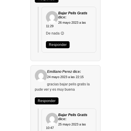
Bajar Pelis Gratis
dice:
26 mayo 2023 a las
11:29
De nada 😉
Responder
Emiliano Perez
dice:
24 mayo 2023 a las 22:15
gracias bajar pelis gratis la
pude ver y es muy buena
Responder
Bajar Pelis Gratis
dice:
25 mayo 2023 a las
10:47