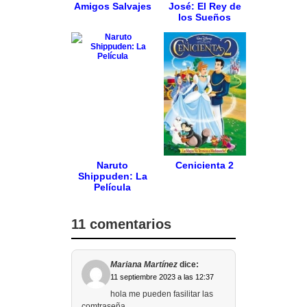
Amigos Salvajes
José: El Rey de
los Sueños
Naruto
Cenicienta 2
Shippuden: La
Película
11 comentarios
Mariana Martínez
dice:
11 septiembre 2023 a las 12:37
hola me pueden fasilitar las
comtraseña