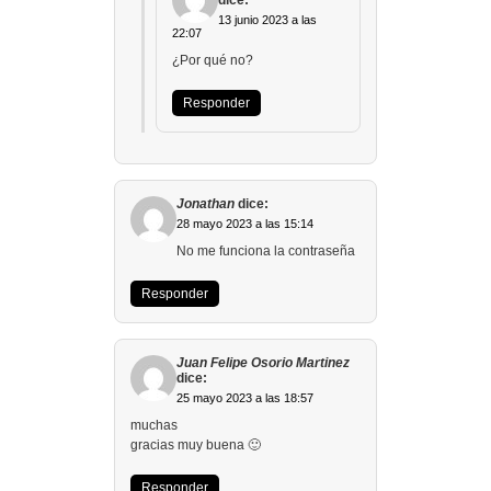
13 junio 2023 a las
22:07
¿Por qué no?
Responder
Jonathan
dice:
28 mayo 2023 a las 15:14
No me funciona la contraseña
Responder
Juan Felipe Osorio Martinez
dice:
25 mayo 2023 a las 18:57
muchas
gracias muy buena 🙂
Responder