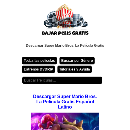
Descargar Super Mario Bros. La Película Gratis
Todas las películas
Buscar por Género
Estrenos DVDRIP
Tutoriales y Ayuda
Descargar Super Mario Bros.
La Película Gratis Español
Latino