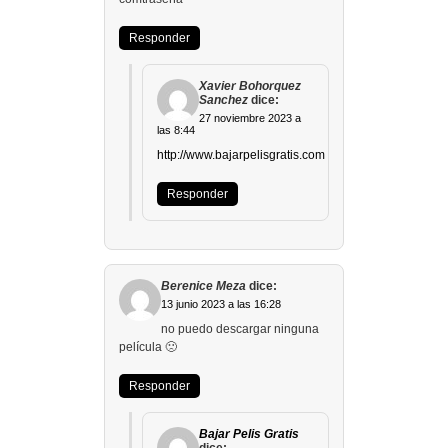
Responder
Xavier Bohorquez
Sanchez
dice:
27 noviembre 2023 a
las 8:44
http://www.bajarpelisgratis.com
Responder
Berenice Meza
dice:
13 junio 2023 a las 16:28
no puedo descargar ninguna
película 🙁
Responder
Bajar Pelis Gratis
dice: