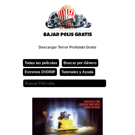
Descargar Terror Profundo Gratis
Todas las películas
Buscar por Género
Estrenos DVDRIP
Tutoriales y Ayuda