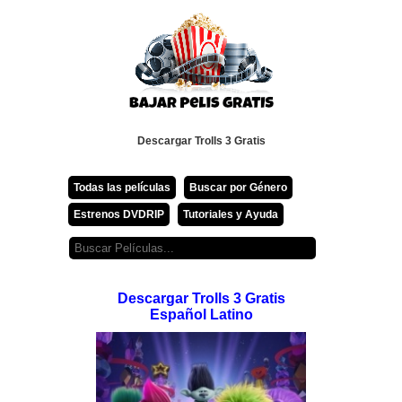
Descargar Trolls 3 Gratis
Todas las películas
Buscar por Género
Estrenos DVDRIP
Tutoriales y Ayuda
Descargar Trolls 3 Gratis
Español Latino