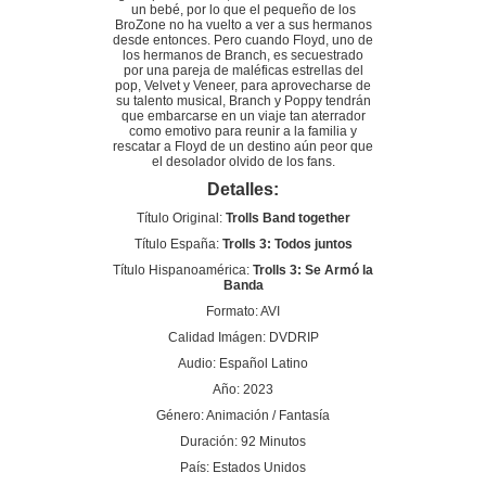
un bebé, por lo que el pequeño de los
BroZone no ha vuelto a ver a sus hermanos
desde entonces. Pero cuando Floyd, uno de
los hermanos de Branch, es secuestrado
por una pareja de maléficas estrellas del
pop, Velvet y Veneer, para aprovecharse de
su talento musical, Branch y Poppy tendrán
que embarcarse en un viaje tan aterrador
como emotivo para reunir a la familia y
rescatar a Floyd de un destino aún peor que
el desolador olvido de los fans.
Detalles:
Título Original:
Trolls Band together
Título España:
Trolls 3: Todos juntos
Título Hispanoamérica:
Trolls 3: Se Armó la
Banda
Formato: AVI
Calidad Imágen: DVDRIP
Audio: Español Latino
Año: 2023
Género: Animación / Fantasía
Duración: 92 Minutos
País: Estados Unidos