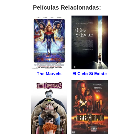
Películas Relacionadas:
The Marvels
El Cielo Si Existe