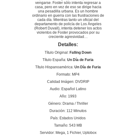
vengarse. Foster sólo intenta regresar a
casa, pero en vez de eso se dirige hacia
una pesadilla urbana. Es un hombre
ordinario en guerra con las frustraciones de
cada día. Mientras tanto un oficial del
departamento de policía de Los Ángeles
(Robert Duvall), intenta detener los actos
violentos de Foster provocados por su
creciente agresividad…
Detalles:
Título Original:
Falling Down
Título España:
Un Día de Furia
Título Hispanoamérica:
Un Día de Furia
Formato: MP4
Calidad Imágen: DVDRIP
Audio: Español Latino
Año: 1993
Género: Drama / Thriller
Duración: 112 Minutos
País: Estados Unidos
Tamaño: 543 MB
Servidor: Mega, 1 Fichier, Uptobox