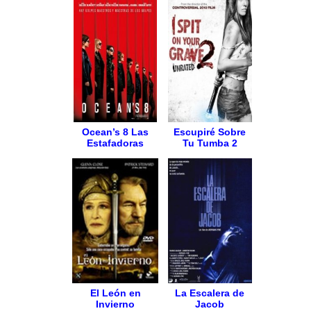
Ocean’s 8 Las
Escupiré Sobre
Estafadoras
Tu Tumba 2
El León en
La Escalera de
Invierno
Jacob