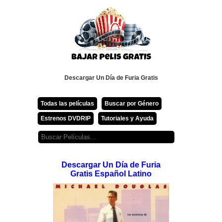
Descargar Un Día de Furia Gratis
Todas las películas
Buscar por Género
Estrenos DVDRIP
Tutoriales y Ayuda
Descargar Un Día de Furia
Gratis Español Latino