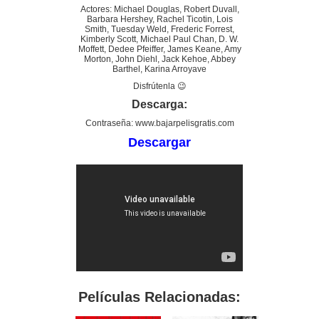
Actores: Michael Douglas, Robert Duvall,
Barbara Hershey, Rachel Ticotin, Lois
Smith, Tuesday Weld, Frederic Forrest,
Kimberly Scott, Michael Paul Chan, D. W.
Moffett, Dedee Pfeiffer, James Keane, Amy
Morton, John Diehl, Jack Kehoe, Abbey
Barthel, Karina Arroyave
Disfrútenla 😉
Descarga:
Contraseña: www.bajarpelisgratis.com
Descargar
Películas Relacionadas: