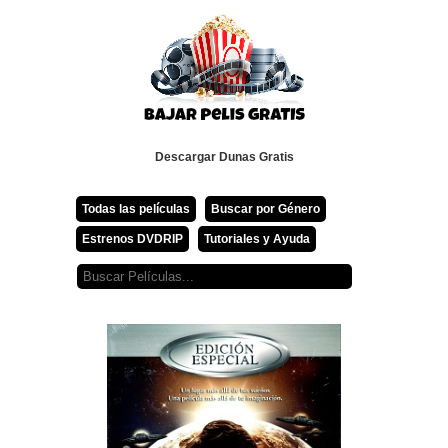
Descargar Dunas Gratis
Todas las películas
Buscar por Género
Estrenos DVDRIP
Tutoriales y Ayuda