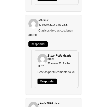
k9
dice:
30 enero 2017 a las 23:37
Clasicos de clasicos, buen
aporte
Responder
Bajar Pelis Gratis
dice:
31 enero 2017 a las
11:37
Gracias por tu comentario 😉
Responder
pirata1978
dice: