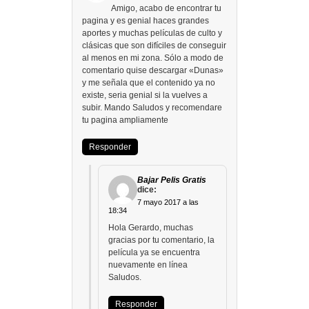
Amigo, acabo de encontrar tu
pagina y es genial haces grandes
aportes y muchas películas de culto y
clásicas que son difíciles de conseguir
al menos en mi zona. Sólo a modo de
comentario quise descargar «Dunas»
y me señala que el contenido ya no
existe, seria genial si la vuelves a
subir. Mando Saludos y recomendare
tu pagina ampliamente
Responder
Bajar Pelis Gratis
dice:
7 mayo 2017 a las
18:34
Hola Gerardo, muchas
gracias por tu comentario, la
película ya se encuentra
nuevamente en línea
Saludos.
Responder