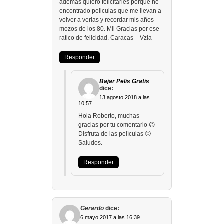
ademas quiero felicitarles porque he
encontrado peliculas que me llevan a
volver a verlas y recordar mis años
mozos de los 80. Mil Gracias por ese
ratico de felicidad. Caracas – Vzla
Responder
Bajar Pelis Gratis
dice:
13 agosto 2018 a las
10:57
Hola Roberto, muchas
gracias por tu comentario 😉
Disfruta de las películas 🙂
Saludos.
Responder
Gerardo
dice:
6 mayo 2017 a las 16:39