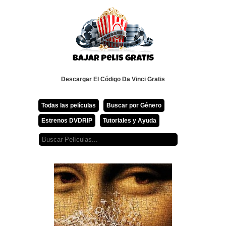
Descargar El Código Da Vinci Gratis
Todas las películas
Buscar por Género
Estrenos DVDRIP
Tutoriales y Ayuda