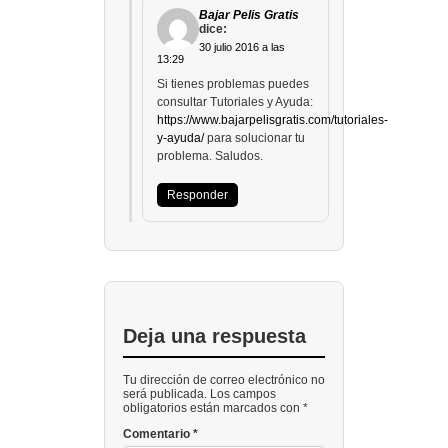
Bajar Pelis Gratis
dice:
30 julio 2016 a las
13:29
Si tienes problemas puedes
consultar Tutoriales y Ayuda:
https://www.bajarpelisgratis.com/tutoriales-
y-ayuda/
para solucionar tu
problema. Saludos.
Responder
Deja una respuesta
Tu dirección de correo electrónico no
será publicada. Los campos
obligatorios están marcados con *
Comentario
*