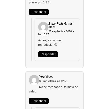
player pro 1.3.2
Responder
Bajar Pelis Gratis
dice:
22 septiembre 2016 a
las 10:27
Así es, es un buen
reproductor 😉
Responder
Yogi
dice:
30 julio 2016 a las 12:55
No se reconoce el formato de
video
Responder