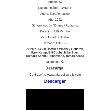
Formato: AVI
Calidad Imágen: DVDRIP
Audio: Español Latino
Año: 1992
Género: Acción / Drama / Romance
Duración: 129 Minutos
País: Estados Unidos
Tamaño: 1.36 GB
Actores:
Kevin Costner, Whitney Houston,
Gary Kemp, Bill Cobbs, Mike Starr,
Richard Schiff, Ralph Waite, Tomas Arana
Disfrútenla 😉
Descarga:
Contraseña: www.bajarpelisgratis.com
Descargar