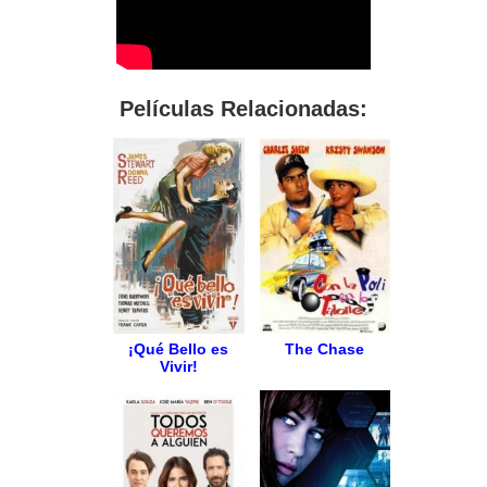
Películas Relacionadas:
¡Qué Bello es
The Chase
Vivir!