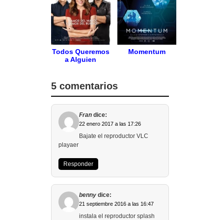
Todos Queremos
Momentum
a Alguien
5 comentarios
Fran
dice:
22 enero 2017 a las 17:26
Bajate el reproductor VLC
playaer
Responder
benny
dice:
21 septiembre 2016 a las 16:47
instala el reproductor splash