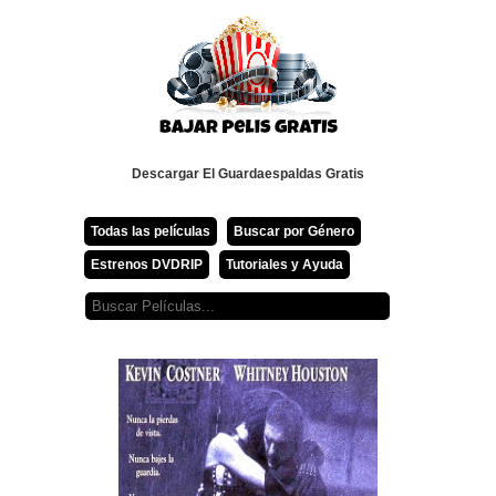
Descargar El Guardaespaldas Gratis
Todas las películas
Buscar por Género
Estrenos DVDRIP
Tutoriales y Ayuda