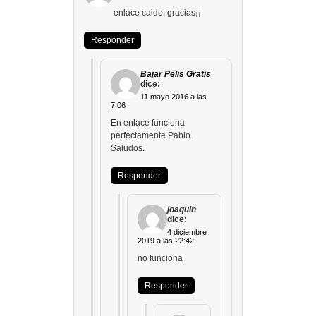
enlace caido, gracias¡¡
Responder
Bajar Pelis Gratis
dice:
11 mayo 2016 a las
7:06
En enlace funciona
perfectamente Pablo.
Saludos.
Responder
joaquin
dice:
4 diciembre
2019 a las 22:42
no funciona
Responder