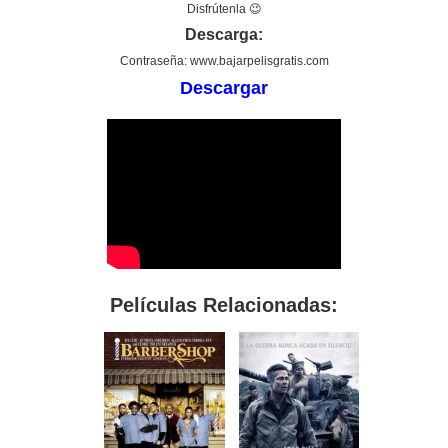
Disfrútenla 😉
Descarga:
Contraseña: www.bajarpelisgratis.com
Descargar
Películas Relacionadas: