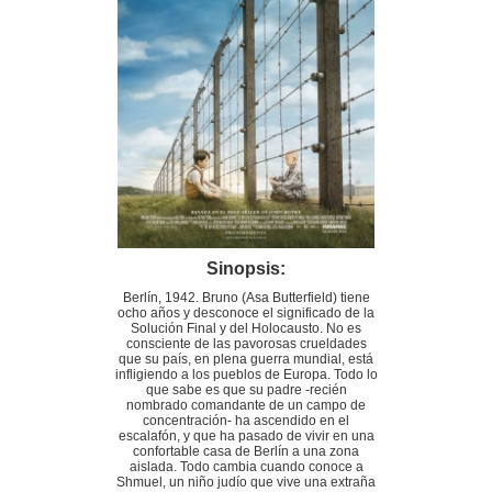
Sinopsis:
Berlín, 1942. Bruno (Asa Butterfield) tiene
ocho años y desconoce el significado de la
Solución Final y del Holocausto. No es
consciente de las pavorosas crueldades
que su país, en plena guerra mundial, está
infligiendo a los pueblos de Europa. Todo lo
que sabe es que su padre -recién
nombrado comandante de un campo de
concentración- ha ascendido en el
escalafón, y que ha pasado de vivir en una
confortable casa de Berlín a una zona
aislada. Todo cambia cuando conoce a
Shmuel, un niño judío que vive una extraña