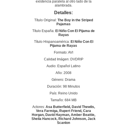
existencia paralela al otro lado de la
alambrada.
Detalles:
Título Original:
The Boy in the Striped
Pajamas
Título España:
El Niño Con El Pijama de
Rayas
Título Hispanoamérica:
El Niño Con El
Pijama de Rayas
Formato: AVI
Calidad Imágen: DVDRIP
Audio: Español Latino
Año: 2008
Género: Drama
Duración: 98 Minutos
País: Reino Unido
Tamaño: 684 MB
Actores:
Asa Butterfield, David Thewlis,
Vera Farmiga, Rupert Friend, Cara
Horgan, David Hayman, Amber Beattie,
Sheila Hancock, Richard Johnson, Jack
Scanlon