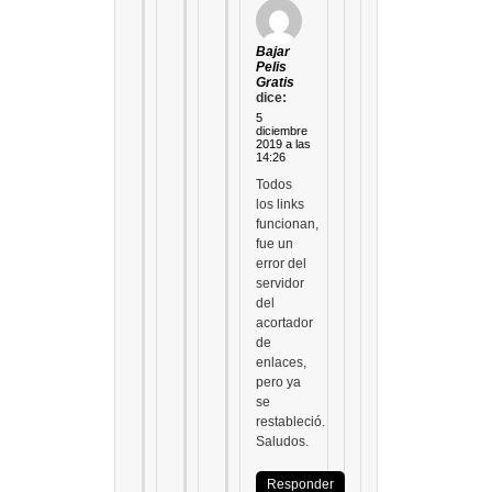
Bajar
Pelis
Gratis
dice:
5
diciembre
2019 a las
14:26
Todos
los links
funcionan,
fue un
error del
servidor
del
acortador
de
enlaces,
pero ya
se
restableció.
Saludos.
Responder