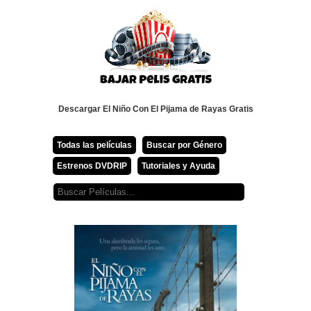
Descargar El Niño Con El Pijama de Rayas Gratis
Todas las películas
Buscar por Género
Estrenos DVDRIP
Tutoriales y Ayuda