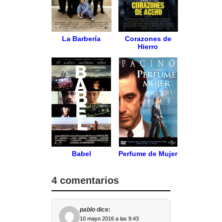
La Barbería
Corazones de
Hierro
Babel
Perfume de Mujer
4 comentarios
pablo
dice:
10 mayo 2016 a las 9:43