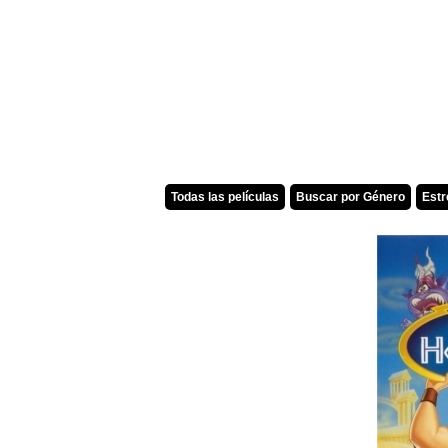
Todas las películas
Buscar por Género
Est