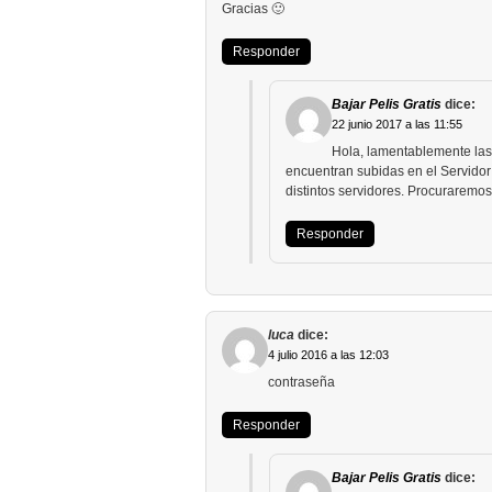
Gracias 🙂
Responder
Bajar Pelis Gratis
dice:
22 junio 2017 a las 11:55
Hola, lamentablemente las 
encuentran subidas en el Servidor
distintos servidores. Procuraremos
Responder
luca
dice:
4 julio 2016 a las 12:03
contraseña
Responder
Bajar Pelis Gratis
dice: