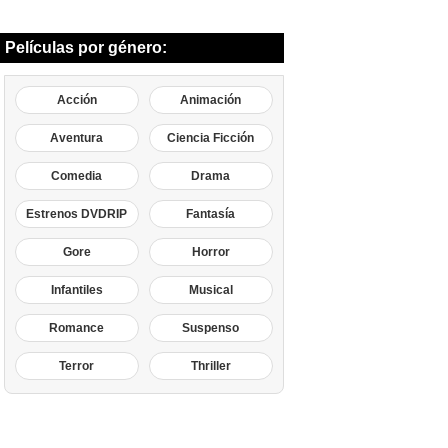
Películas por género:
Acción
Animación
Aventura
Ciencia Ficción
Comedia
Drama
Estrenos DVDRIP
Fantasía
Gore
Horror
Infantiles
Musical
Romance
Suspenso
Terror
Thriller