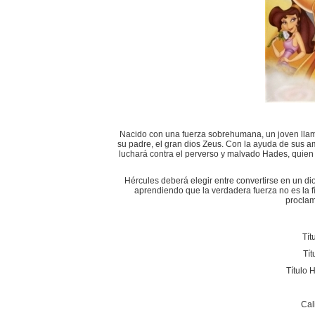
Nacido con una fuerza sobrehumana, un joven llam
su padre, el gran dios Zeus. Con la ayuda de sus am
luchará contra el perverso y malvado Hades, quien
Hércules deberá elegir entre convertirse en un di
aprendiendo que la verdadera fuerza no es la fí
proclam
Tít
Tít
Título 
Cal