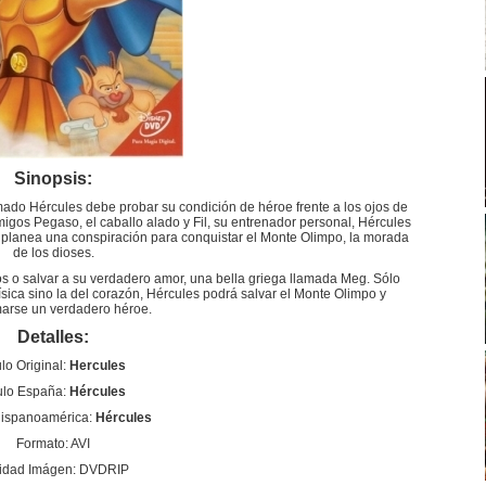
Sinopsis:
ado Hércules debe probar su condición de héroe frente a los ojos de
igos Pegaso, el caballo alado y Fil, su entrenador personal, Hércules
 planea una conspiración para conquistar el Monte Olimpo, la morada
de los dioses.
os o salvar a su verdadero amor, una bella griega llamada Meg. Sólo
sica sino la del corazón, Hércules podrá salvar el Monte Olimpo y
arse un verdadero héroe.
Detalles:
ulo Original:
Hercules
ulo España:
Hércules
Hispanoamérica:
Hércules
Formato: AVI
idad Imágen: DVDRIP