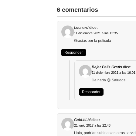
6 comentarios
Leonard
dice:
11 diciembre 2021 a las 13:35
Gracias por la pelicula
Responder
Bajar Pelis Gratis
dice:
11 diciembre 2021 a las 16:01
De nada 😉 Saludos!
Responder
Gabi-bi-bi
dice:
21 junio 2017 a las 22:43
Hola, podrían subirlas en otros serv