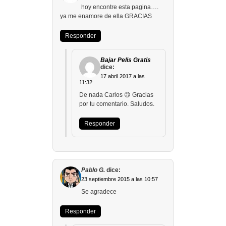
hoy encontre esta pagina….
ya me enamore de ella GRACIAS
Responder
Bajar Pelis Gratis
dice:
17 abril 2017 a las
11:32
De nada Carlos 😉 Gracias
por tu comentario. Saludos.
Responder
Pablo G.
dice:
23 septiembre 2015 a las 10:57
Se agradece
Responder