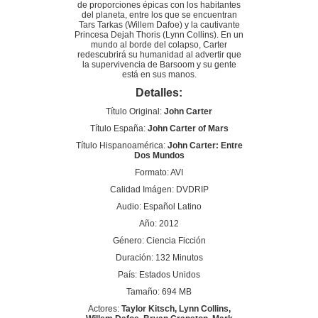
de proporciones épicas con los habitantes
del planeta, entre los que se encuentran
Tars Tarkas (Willem Dafoe) y la cautivante
Princesa Dejah Thoris (Lynn Collins). En un
mundo al borde del colapso, Carter
redescubrirá su humanidad al advertir que
la supervivencia de Barsoom y su gente
está en sus manos.
Detalles:
Título Original:
John Carter
Título España:
John Carter of Mars
Título Hispanoamérica:
John Carter: Entre
Dos Mundos
Formato: AVI
Calidad Imágen: DVDRIP
Audio: Español Latino
Año: 2012
Género: Ciencia Ficción
Duración: 132 Minutos
País: Estados Unidos
Tamaño: 694 MB
Actores:
Taylor Kitsch, Lynn Collins,