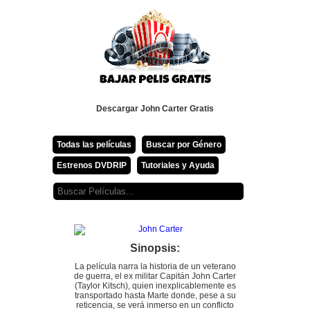
Descargar John Carter Gratis
Todas las películas
Buscar por Género
Estrenos DVDRIP
Tutoriales y Ayuda
Sinopsis:
La película narra la historia de un veterano
de guerra, el ex militar Capitán John Carter
(Taylor Kitsch), quien inexplicablemente es
transportado hasta Marte donde, pese a su
reticencia, se verá inmerso en un conflicto