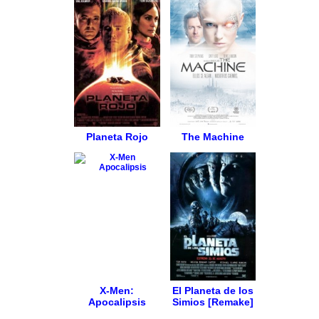
Planeta Rojo
The Machine
X-Men:
El Planeta de los
Apocalipsis
Simios [Remake]