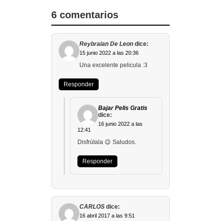
6 comentarios
Reybraian De Leon
dice:
15 junio 2022 a las 20:36
Una excelente pelicula :3
Responder
Bajar Pelis Gratis
dice:
16 junio 2022 a las
12:41
Disfrútala 😉 Saludos.
Responder
CARLOS
dice:
16 abril 2017 a las 9:51