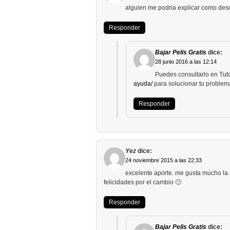
alguien me podria explicar como desca
Responder
Bajar Pelis Gratis
dice:
28 junio 2016 a las 12:14
Puedes consultarlo en Tut
ayuda/
para solucionar tu problem
Responder
Yez
dice:
24 noviembre 2015 a las 22:33
excelente aporte. me gusta mucho la n
felicidades por el cambio 🙂
Responder
Bajar Pelis Gratis
dice: