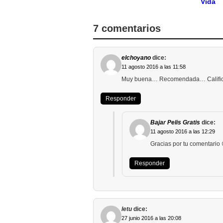
Vida
7 comentarios
elchoyano
dice:
11 agosto 2016 a las 11:58
Muy buena… Recomendada… Califica
Responder
Bajar Pelis Gratis
dice:
11 agosto 2016 a las 12:29
Gracias por tu comentario 
Responder
letu
dice:
27 junio 2016 a las 20:08