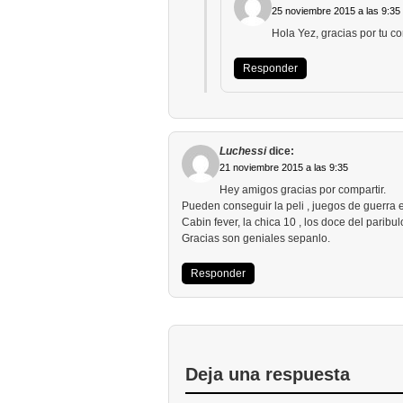
25 noviembre 2015 a las 9:35
Hola Yez, gracias por tu c
Responder
Luchessi
dice:
21 noviembre 2015 a las 9:35
Hey amigos gracias por compartir.
Pueden conseguir la peli , juegos de guerra 
Cabin fever, la chica 10 , los doce del paribu
Gracias son geniales sepanlo.
Responder
Deja una respuesta