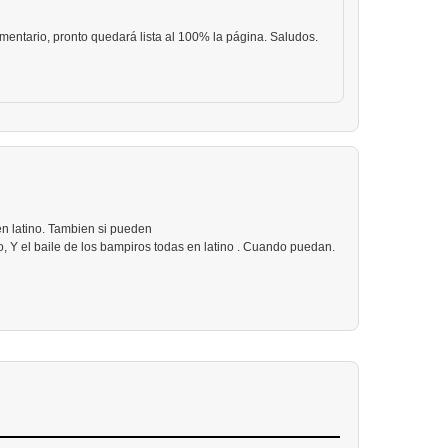
omentario, pronto quedará lista al 100% la página. Saludos.
en latino. Tambien si pueden
lo, Y el baile de los bampiros todas en latino . Cuando puedan.