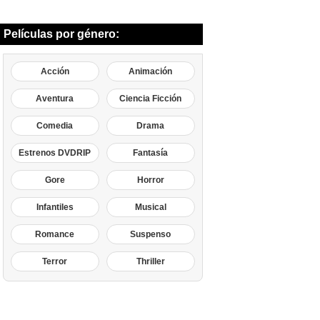
Películas por género:
Acción
Animación
Aventura
Ciencia Ficción
Comedia
Drama
Estrenos DVDRIP
Fantasía
Gore
Horror
Infantiles
Musical
Romance
Suspenso
Terror
Thriller