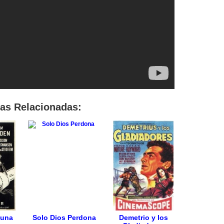
las Relacionadas:
 una
Solo Dios Perdona
Demetrio y los