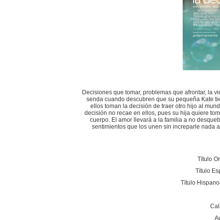
Decisiones que tomar, problemas que afrontar, la vi
senda cuando descubren que su pequeña Kate tien
ellos toman la decisión de traer otro hijo al m
decisión no recae en ellos, pues su hija quiere to
cuerpo. El amor llevará a la familia a no desque
sentimientos que los unen sin increparle nada a
Título Or
Título E
Título Hispan
Cal
A