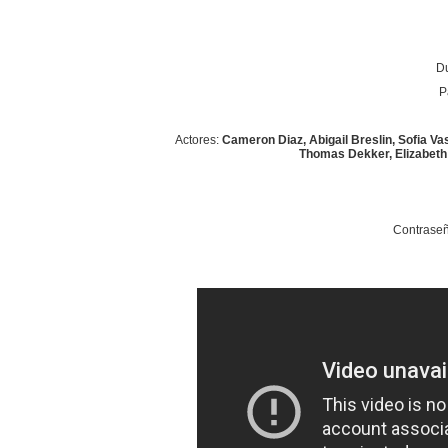
Du
P
Actores:
Cameron Diaz, Abigail Breslin, Sofia Va
Thomas Dekker, Elizabeth 
Contraseñ