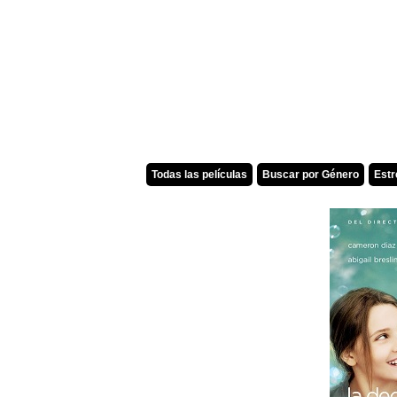
Todas las películas
Buscar por Género
Est