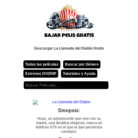
Descargar La Llamada del Diablo Gratis
Todas las películas
Buscar por Género
Estrenos DVDRIP
Tutoriales y Ayuda
Sinopsis:
Hoax, un adolescente que vive con su
madre, una fanática religiosa, marca un
teléfono 976 en el que le dan perversos
consejos.