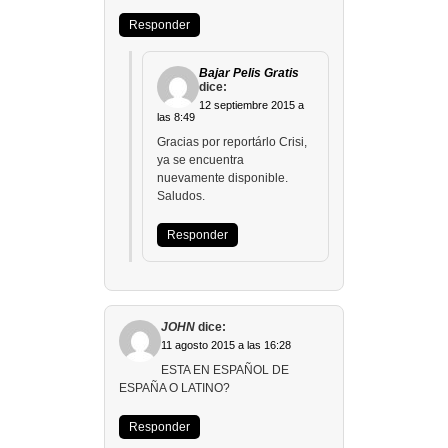
Responder
Bajar Pelis Gratis
dice:
12 septiembre 2015 a
las 8:49
Gracias por reportárlo Crisi,
ya se encuentra
nuevamente disponible.
Saludos.
Responder
JOHN
dice:
11 agosto 2015 a las 16:28
ESTA EN ESPAÑOL DE
ESPAÑA O LATINO?
Responder