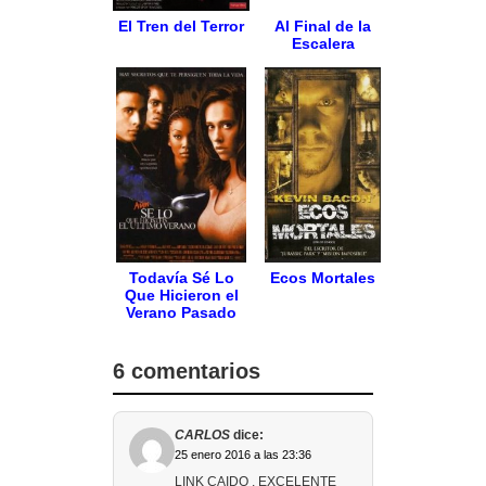
El Tren del Terror
Al Final de la
Escalera
Todavía Sé Lo
Ecos Mortales
Que Hicieron el
Verano Pasado
6 comentarios
CARLOS
dice:
25 enero 2016 a las 23:36
LINK CAIDO , EXCELENTE