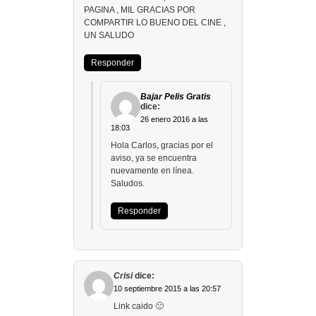
PAGINA , MIL GRACIAS POR
COMPARTIR LO BUENO DEL CINE ,
UN SALUDO
Responder
Bajar Pelis Gratis
dice:
26 enero 2016 a las
18:03
Hola Carlos, gracias por el
aviso, ya se encuentra
nuevamente en línea.
Saludos.
Responder
Crisi
dice:
10 septiembre 2015 a las 20:57
Link caido 🙁