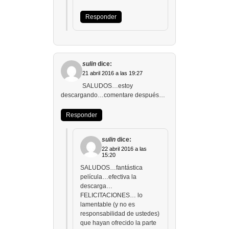
Responder
sulin
dice:
21 abril 2016 a las 19:27
SALUDOS…estoy
descargando…comentare después…
Responder
sulin
dice:
22 abril 2016 a las
15:20
SALUDOS…fantástica
película…efectiva la
descarga…
FELICITACIONES… lo
lamentable (y no es
responsabilidad de ustedes)
que hayan ofrecido la parte