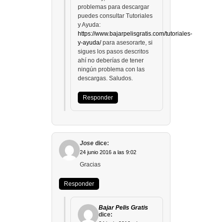
problemas para descargar
puedes consultar Tutoriales
y Ayuda:
https://www.bajarpelisgratis.com/tutoriales-
y-ayuda/
para asesorarte, si
sigues los pasos descritos
ahí no deberías de tener
ningún problema con las
descargas. Saludos.
Responder
Jose
dice:
24 junio 2016 a las 9:02
Gracias
Responder
Bajar Pelis Gratis
dice: