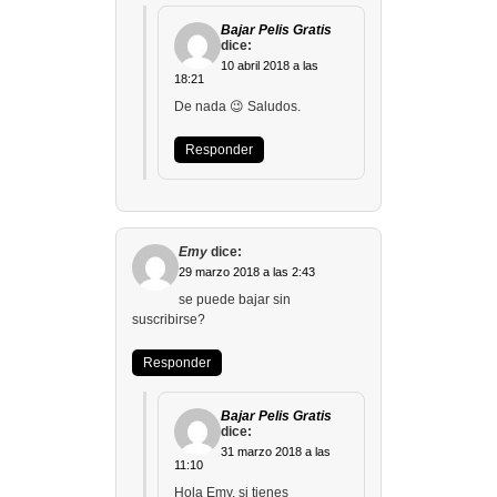
Bajar Pelis Gratis
dice:
10 abril 2018 a las
18:21
De nada 😉 Saludos.
Responder
Emy
dice:
29 marzo 2018 a las 2:43
se puede bajar sin
suscribirse?
Responder
Bajar Pelis Gratis
dice:
31 marzo 2018 a las
11:10
Hola Emy, si tienes