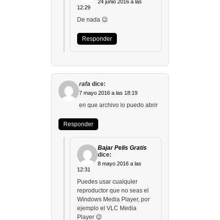
24 junio 2016 a las
12:29
De nada 😉
Responder
rafa
dice:
7 mayo 2016 a las 18:19
en que archivo lo puedo abrir
Responder
Bajar Pelis Gratis
dice:
8 mayo 2016 a las
12:31
Puedes usar cualquier
reproductor que no seas el
Windows Media Player, por
ejemplo el VLC Media
Player 😉