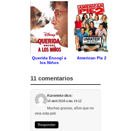
Querida Encogí a
American Pie 2
los Niños
11 comentarios
Kuroneko
dice:
10 abril 2018 a las 14:12
Muchas gracias, años que no
veia esta peli
Responder