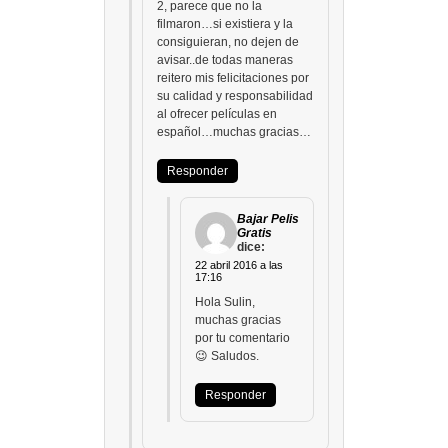
2, parece que no la
filmaron…si existiera y la
consiguieran, no dejen de
avisar..de todas maneras
reitero mis felicitaciones por
su calidad y responsabilidad
al ofrecer películas en
español…muchas gracias…
Responder
Bajar Pelis
Gratis
dice:
22 abril 2016 a las
17:16
Hola Sulin,
muchas gracias
por tu comentario
😉 Saludos.
Responder