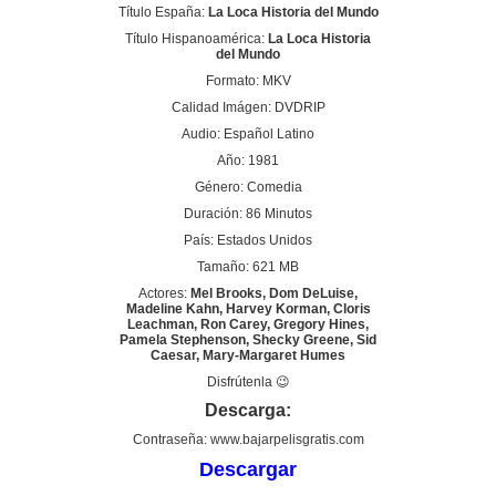
Título España:
La Loca Historia del Mundo
Título Hispanoamérica:
La Loca Historia
del Mundo
Formato: MKV
Calidad Imágen: DVDRIP
Audio: Español Latino
Año: 1981
Género: Comedia
Duración: 86 Minutos
País: Estados Unidos
Tamaño: 621 MB
Actores:
Mel Brooks, Dom DeLuise,
Madeline Kahn, Harvey Korman, Cloris
Leachman, Ron Carey, Gregory Hines,
Pamela Stephenson, Shecky Greene, Sid
Caesar, Mary-Margaret Humes
Disfrútenla 😉
Descarga:
Contraseña: www.bajarpelisgratis.com
Descargar