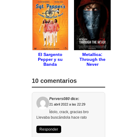
El Sargento
Metallica:
Pepper y su
Through the
Banda
Never
10 comentarios
Pervers080
dice:
21 abril 2022 a las 22:29
Ídolo, crack, gracias bro
Llevaba buscándola hace rato
Responder