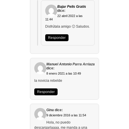
Bajar Pelis Gratis
dice:
22 abril 2022 a las
11:44
Disfrútala amigo 🙂 Saludos.
Responder
Manuel Antonio Parra Arriaza
dice:
8 enero 2021 a las 10:49
la novicia rebelde
Responder
Gina
dice:
9 diciembre 2016 a las 11:54
Hola, no puedo
descargarlaaaa, me manda a una