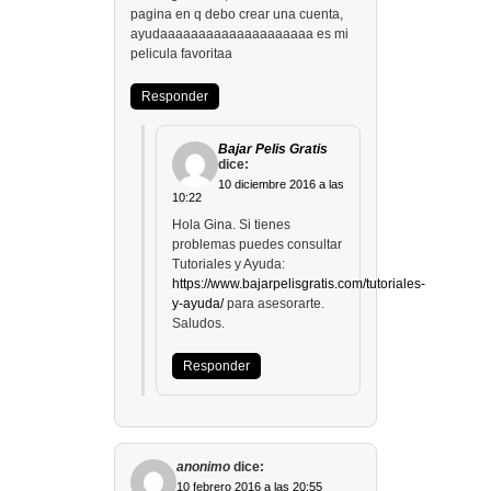
pagina en q debo crear una cuenta,
ayudaaaaaaaaaaaaaaaaaaaa es mi
pelicula favoritaa
Responder
Bajar Pelis Gratis
dice:
10 diciembre 2016 a las
10:22
Hola Gina. Si tienes
problemas puedes consultar
Tutoriales y Ayuda:
https://www.bajarpelisgratis.com/tutoriales-
y-ayuda/
para asesorarte.
Saludos.
Responder
anonimo
dice:
10 febrero 2016 a las 20:55