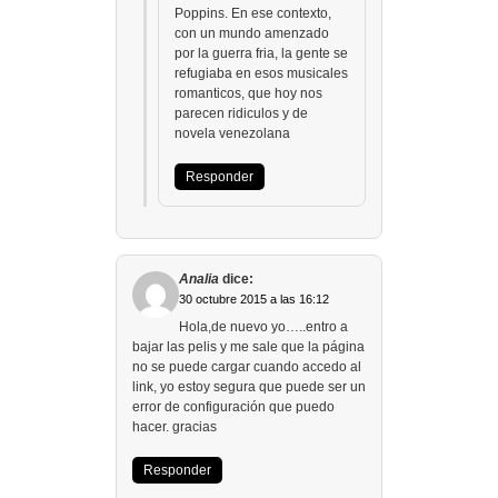
Poppins. En ese contexto,
con un mundo amenzado
por la guerra fria, la gente se
refugiaba en esos musicales
romanticos, que hoy nos
parecen ridiculos y de
novela venezolana
Responder
Analia
dice:
30 octubre 2015 a las 16:12
Hola,de nuevo yo…..entro a
bajar las pelis y me sale que la página
no se puede cargar cuando accedo al
link, yo estoy segura que puede ser un
error de configuración que puedo
hacer. gracias
Responder