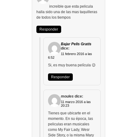
increible que esta pelicula
halla sido una de las mas taquilleras
de todos los tiempos
Responder
Bajar Pelis Gratis
dice:
11 febrero 2016 a las
6:52
Si, es muy buena película 😉
Responder
moules
dice:
11 marzo 2016 a las
20:23
Tienes que ubicarte en el
momento. En su época, las
peliculas eran musicales
como My Fair Lady, Wesr
Side Story, o la misma Mary