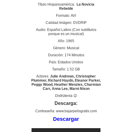
Título Hispanoamérica:
La Novicia
Rebelde
Formato: AVI
Calidad Imágen: DVDRIP
Audio: Español Latino (Con subtítulos
porque es un musical)
Año: 1965
Género: Musical
Duración: 174 Minutos
País: Estados Unidos
Tamaño: 1.52 GB
Actores:
Julie Andrews, Christopher
Plummer, Richard Haydn, Eleanor Parker,
Peggy Wood, Heather Menzies, Charmian
Carr, Anna Lee, Marni Nixon
Disfrútenla 😉
Descarga:
Contraseña: www.bajarpelisgratis.com
Descargar