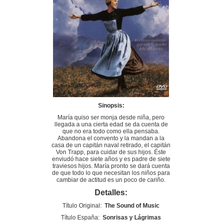
Sinopsis:
María quiso ser monja desde niña, pero
llegada a una cierta edad se da cuenta de
que no era todo como ella pensaba.
Abandona el convento y la mandan a la
casa de un capitán naval retirado, el capitán
Von Trapp, para cuidar de sus hijos. Éste
enviudó hace siete años y es padre de siete
traviesos hijos. María pronto se dará cuenta
de que todo lo que necesitan los niños para
cambiar de actitud es un poco de cariño.
Detalles:
Título Original:
The Sound of Music
Título España:
Sonrisas y Lágrimas