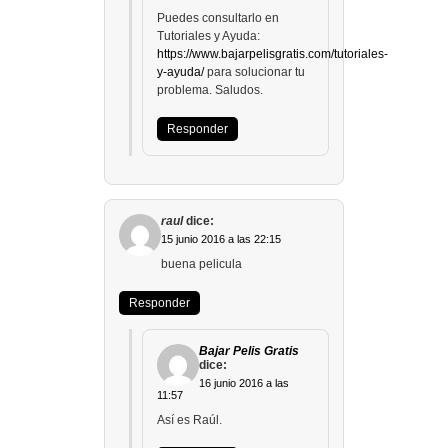
Puedes consultarlo en
Tutoriales y Ayuda:
https://www.bajarpelisgratis.com/tutoriales-
y-ayuda/
para solucionar tu
problema. Saludos.
Responder
raul
dice:
15 junio 2016 a las 22:15
buena pelicula
Responder
Bajar Pelis Gratis
dice:
16 junio 2016 a las
11:57
Así es Raúl.