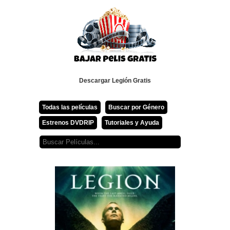
Descargar Legión Gratis
Todas las películas
Buscar por Género
Estrenos DVDRIP
Tutoriales y Ayuda