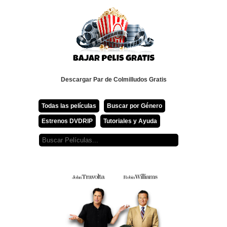
Descargar Par de Colmilludos Gratis
Todas las películas
Buscar por Género
Estrenos DVDRIP
Tutoriales y Ayuda