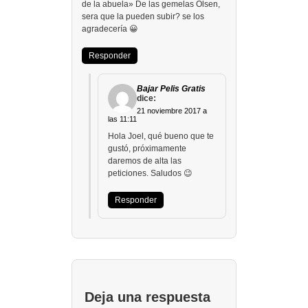
de la abuela» De las gemelas Olsen,
sera que la pueden subir? se los
agradecería 😀
Responder
Bajar Pelis Gratis
dice:
21 noviembre 2017 a
las 11:11
Hola Joel, qué bueno que te
gustó, próximamente
daremos de alta las
peticiones. Saludos 😉
Responder
Deja una respuesta