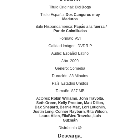
Título Original:
Old Dogs
Título España:
Dos Canguros muy
Maduros
Título Hispanoamérica:
Papás a la fuerza /
Par de Colmilludos
Formato: AVI
Calidad Imágen: DVDRIP
Audio: Español Latino
Año: 2009
Género: Comedia
Duración: 88 Minutos
País: Estados Unidos
Tamaño: 837 MB
Actores:
Robin Williams, John Travolta,
Seth Green, Kelly Preston, Matt Dillon,
Dax Shepard, Bernie Mac, Lori Loughlin,
Justin Long, Conner Rayburn, Rita Wilson,
Laura Allen, EllaBleu Travolta, Luis
Guzmán
Disfrútenla 😉
Descarga: