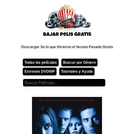
Descargar Se lo que Hicieron el Verano Pasado Gratis
Todas las películas
Buscar por Género
Estrenos DVDRIP
Tutoriales y Ayuda