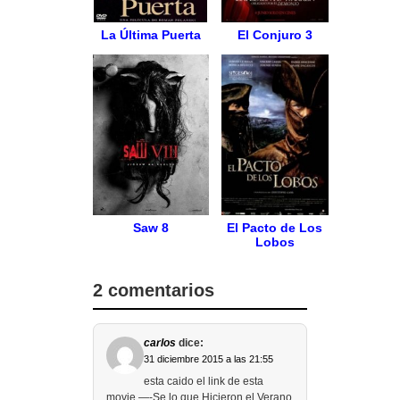
La Última Puerta
El Conjuro 3
Saw 8
El Pacto de Los
Lobos
2 comentarios
carlos
dice:
31 diciembre 2015 a las 21:55
esta caido el link de esta
movie —-Se lo que Hicieron el Verano