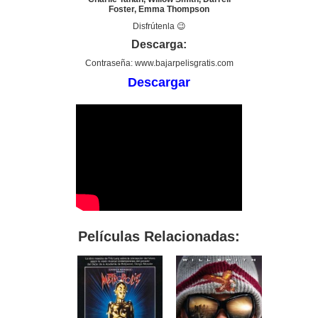
Foster, Emma Thompson
Disfrútenla 😉
Descarga:
Contraseña: www.bajarpelisgratis.com
Descargar
Películas Relacionadas: