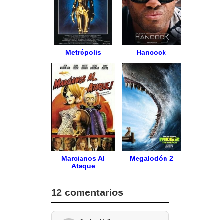
Metrópolis
Hancock
Marcianos Al
Megalodón 2
Ataque
12 comentarios