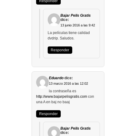
Responder
Bajar Pelis Gratis
dice:
13 junio 2016 a las 9:42
La películas tiene calidad
dvdrip. Saludos.
Responder
Eduardo
dice:
13 marzo 2016 a las 12:02
la contraseña es
http://www.bajarpelisgratis.com
con
una A en baj no baaj
Responder
Bajar Pelis Gratis
dice: