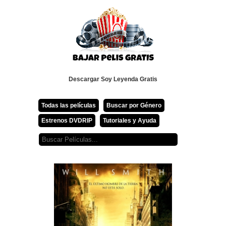
Descargar Soy Leyenda Gratis
Todas las películas
Buscar por Género
Estrenos DVDRIP
Tutoriales y Ayuda