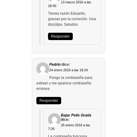
13 marzo 2016 a las
18:40
Tienes razón Eduardo,
gracias por la correción. Una
discúlpa. Saludos.
Responder
Pedrin
dice:
24 enero 2016 a las 18:24
Pongo la contraseña para
extraer y me aparece contraseña
erronea
Responder
Bajar Pelis Gratis
dice:
25 enero 2016 a las
7:26
La contraseña funciona