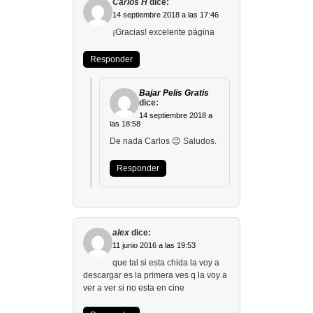
Carlos H
dice:
14 septiembre 2018 a las 17:46
¡Gracias! excelente página
Responder
Bajar Pelis Gratis
dice:
14 septiembre 2018 a
las 18:58
De nada Carlos 😉 Saludos.
Responder
alex
dice:
11 junio 2016 a las 19:53
que tal si esta chida la voy a
descargar es la primera ves q la voy a
ver a ver si no esta en cine