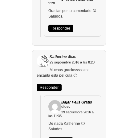
9:28
Gracias por tu comentario 😉
Saludos.
Responder
Katherine
dice:
29 septiembre 2016 a las 8:23
Muchas graciasssss me
encanta esta película 🙂
Responder
Bajar Pelis Gratis
dice:
29 septiembre 2016 a
las 11:35
De nada Katherine 🙂
Saludos.