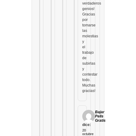
verdaderos
genios!
Gracias
por
tomarse
las
molestias
y
el
trabajo
de
subirlas
y
contestar
todo.
Muchas
gracias!
Bajar
Pelis
Gratis
dice:
20
octubre