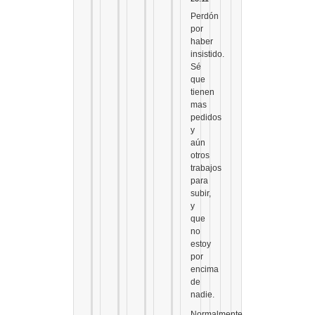
Perdón
por
haber
insistido.
Sé
que
tienen
mas
pedidos
y
aún
otros
trabajos
para
subir,
y
que
no
estoy
por
encima
de
nadie.
Normalmente