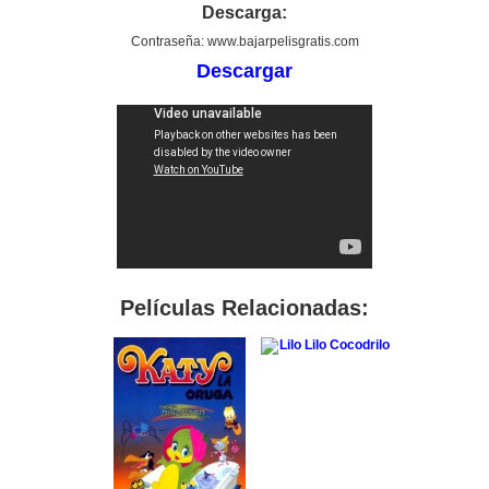
Descarga:
Contraseña: www.bajarpelisgratis.com
Descargar
Películas Relacionadas: