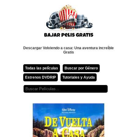
Descargar Volviendo a casa: Una aventura increíble
Gratis
Todas las películas
Buscar por Género
Estrenos DVDRIP
Tutoriales y Ayuda