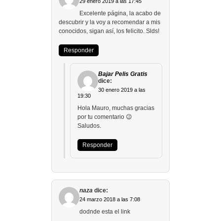
29 enero 2019 a las 17:45
Excelente página, la acabo de
descubrir y la voy a recomendar a mis
conocidos, sigan así, los felicito. Slds!
Responder
Bajar Pelis Gratis
dice:
30 enero 2019 a las
19:30
Hola Mauro, muchas gracias
por tu comentario 😉
Saludos.
Responder
naza
dice:
24 marzo 2018 a las 7:08
dodnde esta el link