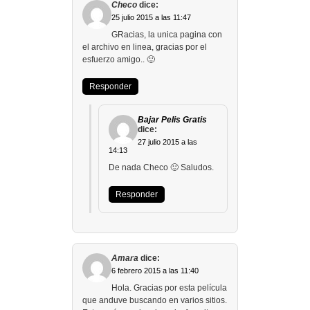
Checo
dice:
25 julio 2015 a las 11:47
GRacias, la unica pagina con
el archivo en linea, gracias por el
esfuerzo amigo.. 🙂
Responder
Bajar Pelis Gratis
dice:
27 julio 2015 a las
14:13
De nada Checo 🙂 Saludos.
Responder
Amara
dice:
6 febrero 2015 a las 11:40
Hola. Gracias por esta película
que anduve buscando en varios sitios.