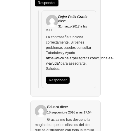
Responder
Bajar Pelis Gratis
dice:
31 marzo 2017 a las
9:41
La contraseña funciona
correctamente. Si tienes
problemas puedes consultar
Tutoriales y Ayuda:
https://www.bajarpelisgratis.com/tutoriales-
y-ayuda/
para asesorarte.
Saludos.
Responder
Eduard
dice:
16 septiembre 2016 a las 17:54
Gracias me has devuelto la
magia de aquellos clásicos del cine
que se disfrutaban con toda la familia