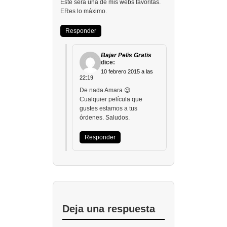
Este será una de mis webs favoritas.
ERes lo máximo.
Responder
Bajar Pelis Gratis
dice:
10 febrero 2015 a las
22:19
De nada Amara 😉
Cualquier película que
gustes estamos a tus
órdenes. Saludos.
Responder
Deja una respuesta