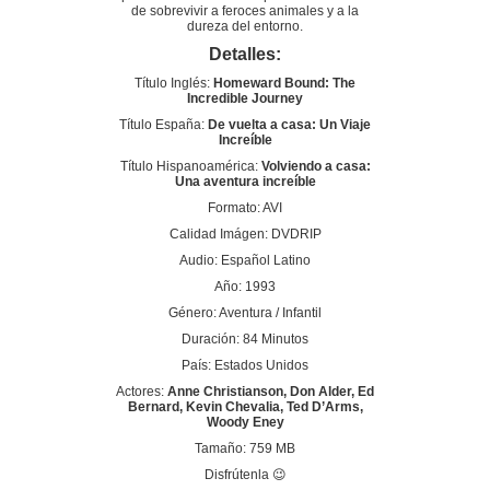
de sobrevivir a feroces animales y a la
dureza del entorno.
Detalles:
Título Inglés:
Homeward Bound: The
Incredible Journey
Título España:
De vuelta a casa: Un Viaje
Increíble
Título Hispanoamérica:
Volviendo a casa:
Una aventura increíble
Formato: AVI
Calidad Imágen: DVDRIP
Audio: Español Latino
Año: 1993
Género: Aventura / Infantil
Duración: 84 Minutos
País: Estados Unidos
Actores:
Anne Christianson, Don Alder, Ed
Bernard, Kevin Chevalia, Ted D’Arms,
Woody Eney
Tamaño: 759 MB
Disfrútenla 😉