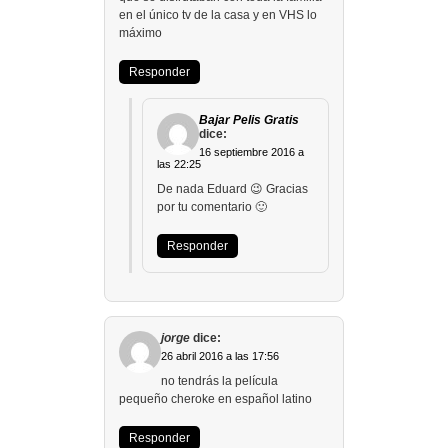
en el único tv de la casa y en VHS lo
máximo
Responder
Bajar Pelis Gratis
dice:
16 septiembre 2016 a
las 22:25
De nada Eduard 😉 Gracias
por tu comentario 🙂
Responder
jorge
dice:
26 abril 2016 a las 17:56
no tendrás la película
pequeño cheroke en español latino
Responder