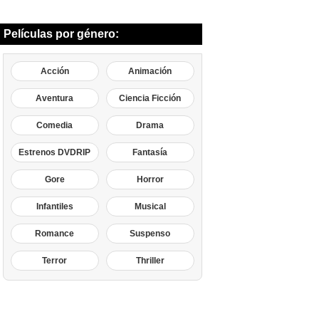
Películas por género:
Acción
Animación
Aventura
Ciencia Ficción
Comedia
Drama
Estrenos DVDRIP
Fantasía
Gore
Horror
Infantiles
Musical
Romance
Suspenso
Terror
Thriller