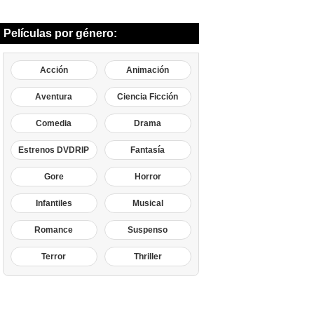
Películas por género:
Acción
Animación
Aventura
Ciencia Ficción
Comedia
Drama
Estrenos DVDRIP
Fantasía
Gore
Horror
Infantiles
Musical
Romance
Suspenso
Terror
Thriller