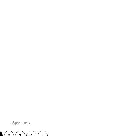
Página 1 de 4
2
3
4
»