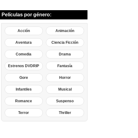
Películas por género:
Acción
Animación
Aventura
Ciencia Ficción
Comedia
Drama
Estrenos DVDRIP
Fantasía
Gore
Horror
Infantiles
Musical
Romance
Suspenso
Terror
Thriller