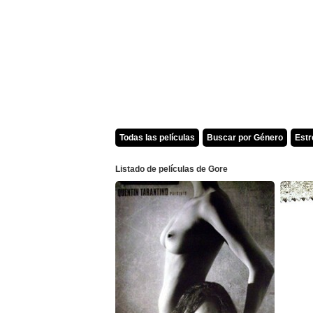
Todas las películas
Buscar por Género
Est
Listado de películas de Gore