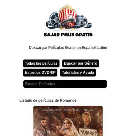
Descargar Películas Gratis en Español Latino
Todas las películas
Buscar por Género
Estrenos DVDRIP
Tutoriales y Ayuda
Listado de películas de Romance