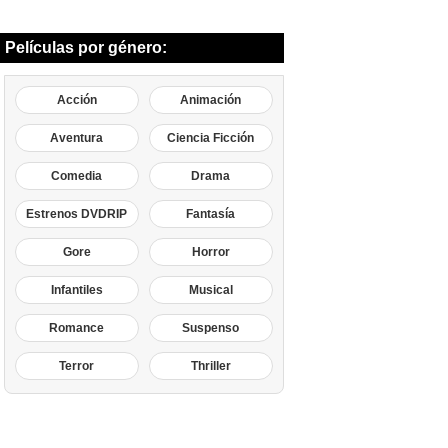
Películas por género:
Acción
Animación
Aventura
Ciencia Ficción
Comedia
Drama
Estrenos DVDRIP
Fantasía
Gore
Horror
Infantiles
Musical
Romance
Suspenso
Terror
Thriller