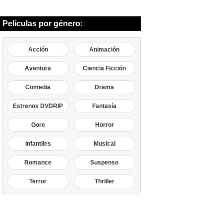
Películas por género:
Acción
Animación
Aventura
Ciencia Ficción
Comedia
Drama
Estrenos DVDRIP
Fantasía
Gore
Horror
Infantiles
Musical
Romance
Suspenso
Terror
Thriller