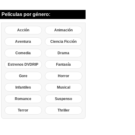
Películas por género:
Acción
Animación
Aventura
Ciencia Ficción
Comedia
Drama
Estrenos DVDRIP
Fantasía
Gore
Horror
Infantiles
Musical
Romance
Suspenso
Terror
Thriller