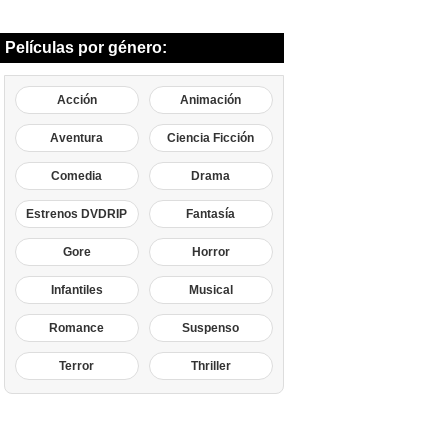
Películas por género:
Acción
Animación
Aventura
Ciencia Ficción
Comedia
Drama
Estrenos DVDRIP
Fantasía
Gore
Horror
Infantiles
Musical
Romance
Suspenso
Terror
Thriller